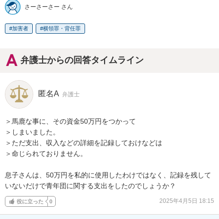
さーさーさー さん
加害者
横領罪・背任罪
弁護士からの回答タイムライン
匿名A
弁護士
＞馬鹿な事に、その資金50万円をつかって

＞しまいました。

＞ただ支出、収入などの詳細を記録しておけなどは

＞命じられておりません。

息子さんは、50万円を私的に使用したわけではなく、記録を残して
いないだけで青年団に関する支出をしたのでしょうか？
2025年4月5日 18:15
役に立った
0