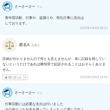
さーさーさー
さん
青年団活動、行事や、盆踊りや、祭礼行事に支出は

しております。
2025年4月6日 08:11
匿名A
弁護士
詳細が分かりませんので何とも言えませんが、単に記録を残してい
ないというだけであれば横領罪で起訴されることはおそらくありま
せん。
2025年4月6日 14:54
役に立った
0
さーさーさー
さん
行事活動には必要な支出は行いました

その余りったお金を使ってしまったって感じです！