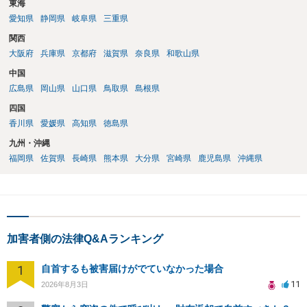
東海
愛知県
静岡県
岐阜県
三重県
関西
大阪府
兵庫県
京都府
滋賀県
奈良県
和歌山県
中国
広島県
岡山県
山口県
鳥取県
島根県
四国
香川県
愛媛県
高知県
徳島県
九州・沖縄
福岡県
佐賀県
長崎県
熊本県
大分県
宮崎県
鹿児島県
沖縄県
加害者側の法律Q&Aランキング
1
自首するも被害届けがでていなかった場合
11
2026年8月3日