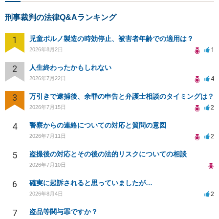
刑事裁判の法律Q&Aランキング
1
児童ポルノ製造の時効停止、被害者年齢での適用は？
1
2026年8月2日
2
人生終わったかもしれない
4
2026年7月22日
3
万引きで逮捕後、余罪の申告と弁護士相談のタイミングは？
2
2026年7月15日
4
警察からの連絡についての対応と質問の意図
2
2026年7月11日
5
盗撮後の対応とその後の法的リスクについての相談
2026年7月10日
6
確実に起訴されると思っていましたが…
2
2026年8月4日
7
盗品等関与罪ですか？