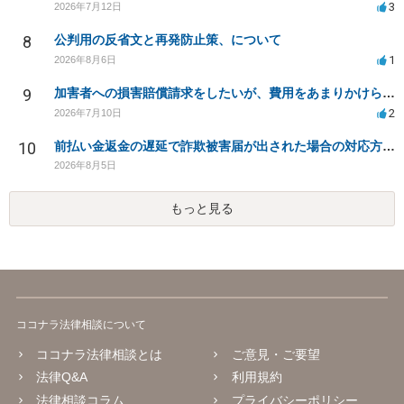
3
2026年7月12日
8
公判用の反省文と再発防止策、について
1
2026年8月6日
9
加害者への損害賠償請求をしたいが、費用をあまりかけられない
2
2026年7月10日
10
前払い金返金の遅延で詐欺被害届が出された場合の対応方法は？
2026年8月5日
もっと見る
ココナラ法律相談について
ココナラ法律相談とは
ご意見・ご要望
法律Q&A
利用規約
法律相談コラム
プライバシーポリシー