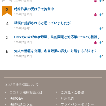
5
2026年7月23日
3
特殊詐欺の受け子で拘留中
2
2026年7月22日
4
確実に起訴されると思っていましたが…
2
2026年8月4日
5
SNSでの未成年者録画、法的問題と対応策について相談したい
1
2026年7月12日
6
知人の情報を公開、名誉毀損の訴えに対処する方法は？
1
2026年7月30日
ココナラ法律相談について
ココナラ法律相談とは
ご意見・ご要望
法律Q&A
利用規約
法律相談コラム
プライバシーポリシー