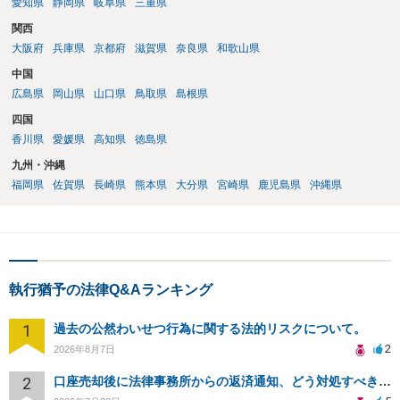
愛知県
静岡県
岐阜県
三重県
関西
大阪府
兵庫県
京都府
滋賀県
奈良県
和歌山県
中国
広島県
岡山県
山口県
鳥取県
島根県
四国
香川県
愛媛県
高知県
徳島県
九州・沖縄
福岡県
佐賀県
長崎県
熊本県
大分県
宮崎県
鹿児島県
沖縄県
執行猶予の法律Q&Aランキング
1
過去の公然わいせつ行為に関する法的リスクについて。
2
2026年8月7日
2
口座売却後に法律事務所からの返済通知、どう対処すべきか？