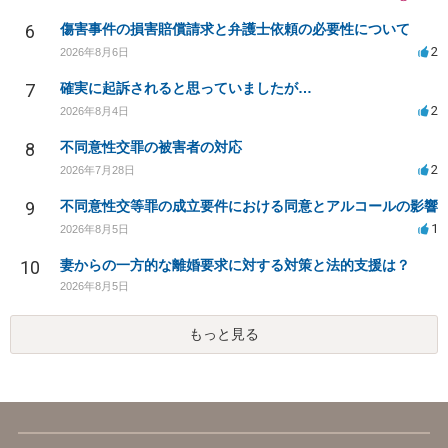
6
傷害事件の損害賠償請求と弁護士依頼の必要性について
2
2026年8月6日
7
確実に起訴されると思っていましたが…
2
2026年8月4日
8
不同意性交罪の被害者の対応
2
2026年7月28日
9
不同意性交等罪の成立要件における同意とアルコールの影響
1
2026年8月5日
10
妻からの一方的な離婚要求に対する対策と法的支援は？
2026年8月5日
もっと見る