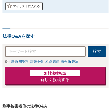
マイリストに入れる
法律Q&Aを探す
検索
例）
離婚 慰謝料
誹謗中傷
相続 遺産
著作物 違法
無料法律相談
新しく投稿する
刑事被害者側の法律Q&A