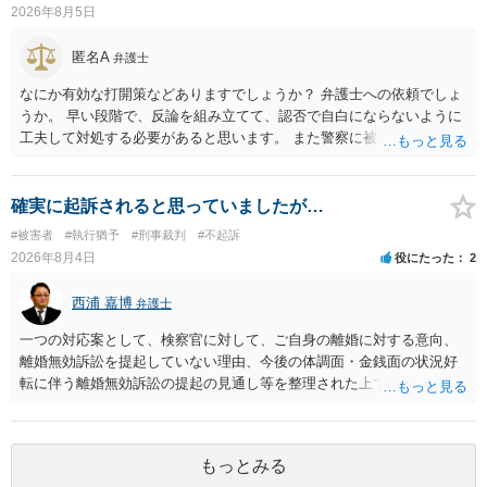
同意しない意思を形成し、表明し若しくは全うすることが困難な状態
2026年8月5日
にさせ又はその状態にあることに乗じて、わいせつな行為をした者
は、婚姻関係の有無にかかわらず、6月以上10年以下の拘禁刑に処す
匿名A
弁護士
る。 ③アルコール若しくは薬物を摂取させること又はそれらの影響が
あること。 以上の通りですから、アルコール摂取だけでなく、「同意
なにか有効な打開策などありますでしょうか？ 弁護士への依頼でしょ
しない意思を形成し、表明し若しくは全うすることが困難な状態」で
うか。 早い段階で、反論を組み立てて、認否で自白にならないように
あることが必要です。
工夫して対処する必要があると思います。 また警察に被害届を出すと
して、なんとか受理してもらうための方策などありますでしょうか？
告訴状を作って証拠をそろえて出すことでしょう。
確実に起訴されると思っていましたが…
#被害者
#執行猶予
#刑事裁判
#不起訴
2026年8月4日
役にたった
2
西浦 嘉博
弁護士
一つの対応案として、検察官に対して、ご自身の離婚に対する意向、
離婚無効訴訟を提起していない理由、今後の体調面・金銭面の状況好
転に伴う離婚無効訴訟の提起の見通し等を整理された上で、書面とし
て提出されることを検討されてみてはいかがでしょうか。 少なくとも
検察官の処分判断の際、相談者さんの意向を示す証拠の一つとして位
置づけられる様に思われます。 より詳細についてお聞きになりたい場
もっとみる
合、最寄りの法律事務所での相談を検討ください