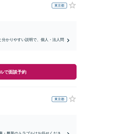
東京都
と分かりやすい説明で、個人・法人問
ルで面談予約
東京都
医療・整形のトラブルはお任せくださ