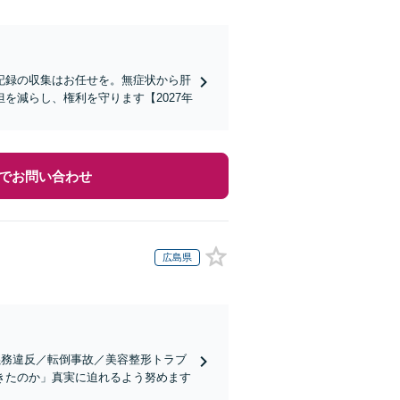
記録の収集はお任せを。無症状から肝
を減らし、権利を守ります【2027年
でお問い合わせ
広島県
義務違反／転倒事故／美容整形トラブ
きたのか」真実に迫れるよう努めます