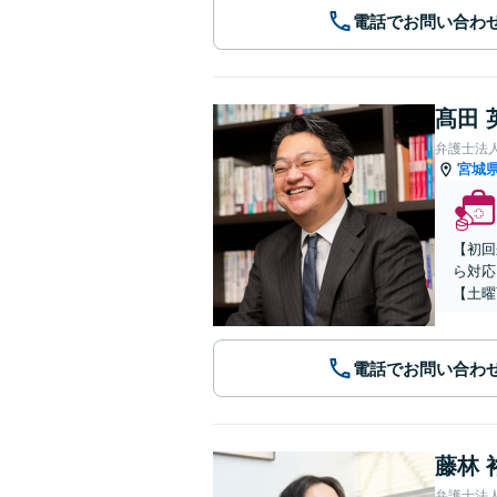
電話でお問い合わ
髙田 
弁護士法
宮城
【初回
ら対応
【土曜
電話でお問い合わ
藤林 
弁護士法