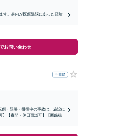
します。身内が医療過誤にあった経験
でお問い合わせ
千葉県
転倒・誤嚥・徘徊中の事故は、施設に
応可】【夜間・休日面談可】【西船橋