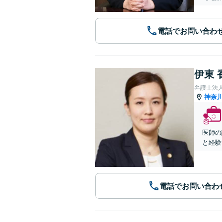
電話でお問い合わ
伊東 
弁護士法人A
神奈
医師の
と経験
電話でお問い合わ