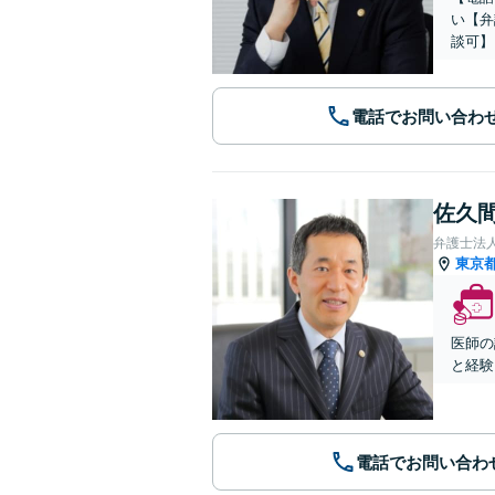
い【弁
談可】
電話でお問い合わ
佐久間
弁護士法人A
東京
医師の
と経験
電話でお問い合わ