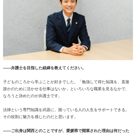
――弁護士を目指した経緯を教えてください。
子どものころから学ぶことが好きでした。「勉強して得た知識を、直接
誰かのために活かせる仕事はないか」といろいろな職業を見るなかで、
なろうと決めたのが弁護士です。
法律という専門知識を武器に、困っている人の人生をサポートできる。
その役割に魅力を感じたのだと思います。
――ご出身は関西とのことですが、愛媛県で開業された理由は何だった