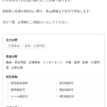
から光を当てれば道が開けることは多々あります。
依頼者ご自身が諦めない限り、私は最後まで全力で伴走します。
ぜひ一度、お気軽にご相談にいらしてください。
注力分野
交通事故
医療・介護問題
取扱分野
離婚・男女問題
交通事故
インターネット
労働・雇用
医療・介護問
題
企業法務
対応体制
初回面談無料
休日面談可
夜間面談可
電話相談可
メール相談可
WEB面談可