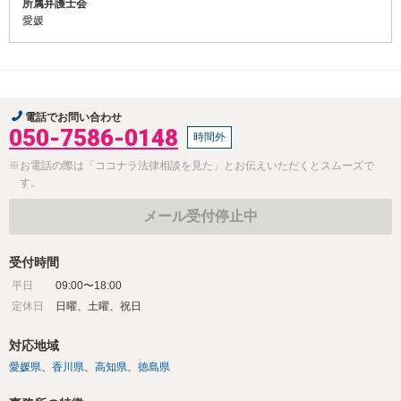
所属弁護士会
愛媛
電話でお問い合わせ
050-7586-0148
時間外
※お電話の際は「ココナラ法律相談を見た」とお伝えいただくとスムーズで
す。
メール受付停止中
受付時間
平日
09:00〜18:00
定休日
日曜、土曜、祝日
対応地域
愛媛県
香川県
高知県
徳島県