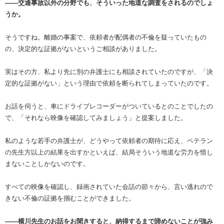
――交通事故以外の分野でも、そういった地道な調査をされるのでしょ
うか。
そうですね。離婚の事案で、依頼者が配偶者の不倫を疑っていたもの
の、決定的な証拠がないというご相談がありました。
実はその方、私より先に別の弁護士にも相談されていたのですが、「決
定的な証拠がない」という理由で依頼を断られてしまっていたのです。
お話を伺うと、車にドライブレコーダーがついているとのことでしたの
で、「それなら映像を確認してみましょう」と提案しました。
私のような若手の弁護士が、どうやって依頼者の期待に応え、ベテラン
の先生方以上の結果を出すかといえば、結局そういう地道な労力を惜し
まないことしかないのです。
すべての映像を確認し、録画されていた会話の節々から、言い逃れので
きない不倫の証拠を掴むことができました。
――横川先生のお話をお聞きすると、納得するまで諦めないことが強み