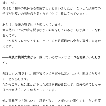
渉」です。
先ほど「相手の気持ちを理解する」と言いましたが、こうした読書での
学びがお互いの着地点を探すうえでとても役に立っています。
あとは、愛媛の海で釣りを楽しんでいます。
大自然の中で波の音を聞きながら釣りをしていると、頭が真っ白になれ
るんです。
しっかりリフレッシュすることで、また月曜日から全力で事件に向き合
えます。
――最後に横川先生から、困っている方へメッセージをお願いいたしま
す。
弁護士も人間ですし、裁判官でさえ事実を見落としたり、間違えたりす
ることがあります。
だからこそ、私は誰かが下した結論を鵜呑みにせず、自分の頭でしっか
りと考え抜くことを信条としています。
他の事務所で「難しい」「証拠がない」と断られた事件でも、別の角度