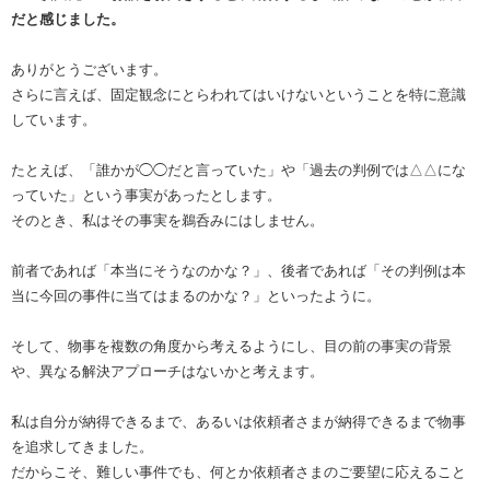
だと感じました。
ありがとうございます。
さらに言えば、固定観念にとらわれてはいけないということを特に意識
しています。
たとえば、「誰かが◯◯だと言っていた」や「過去の判例では△△にな
っていた」という事実があったとします。
そのとき、私はその事実を鵜呑みにはしません。
前者であれば「本当にそうなのかな？」、後者であれば「その判例は本
当に今回の事件に当てはまるのかな？」といったように。
そして、物事を複数の角度から考えるようにし、目の前の事実の背景
や、異なる解決アプローチはないかと考えます。
私は自分が納得できるまで、あるいは依頼者さまが納得できるまで物事
を追求してきました。
だからこそ、難しい事件でも、何とか依頼者さまのご要望に応えること