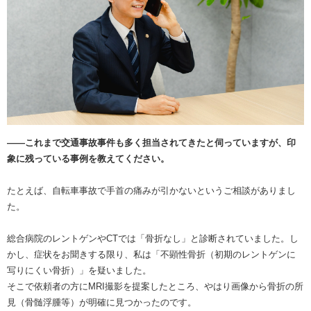
――これまで交通事故事件も多く担当されてきたと伺っていますが、印
象に残っている事例を教えてください。
たとえば、自転車事故で手首の痛みが引かないというご相談がありまし
た。
総合病院のレントゲンやCTでは「骨折なし」と診断されていました。し
かし、症状をお聞きする限り、私は「不顕性骨折（初期のレントゲンに
写りにくい骨折）」を疑いました。
そこで依頼者の方にMRI撮影を提案したところ、やはり画像から骨折の所
見（骨髄浮腫等）が明確に見つかったのです。