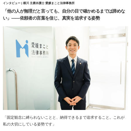
インタビュー | 横川 主磨弁護士 愛媛まこと法律事務所
「他の人が無理だと言っても、自分の目で確かめるまでは諦めな
い」——依頼者の言葉を信じ、真実を追求する姿勢
「固定観念に縛られないことと、納得できるまで追求すること。これが
私の大切にしている姿勢です」