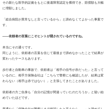
その新たな医学的証拠をもとに後遺障害認定を獲得でき、賠償額も大幅
に増額しました。
「総合病院が異常なしと言っているから」と諦めなくてよかった事案で
す。
――依頼者の言葉にこそヒントが隠されているのですね。
本当にその通りです。
同じように、依頼者の言葉を信じて最後まで諦めなかったことで結果が
変わったケースもあります。
歩行者と自動車の事故で、依頼者は「相手の信号が赤だった」と言って
いるのに、相手方保険会社は「こちらで警察にも確認したが、結果は変
わらない（相手は赤ではない）」と主張してきたことがありました。
依頼者の方ご自身も「自分の記憶が間違っていたのだろうか」と疑い始
めていたほどです。
普通なら「保険会社が警察にまで確認したと言うなら……」と諦めてし