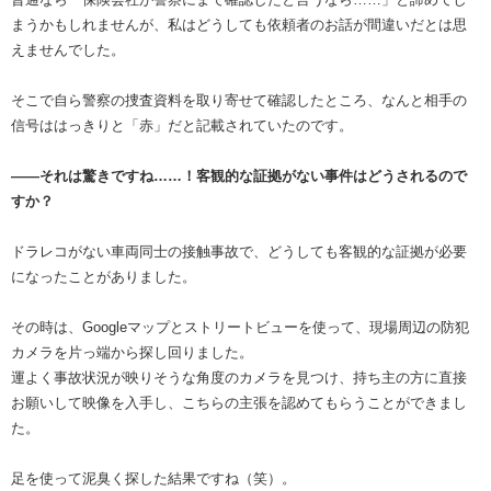
まうかもしれませんが、私はどうしても依頼者のお話が間違いだとは思
えませんでした。
そこで自ら警察の捜査資料を取り寄せて確認したところ、なんと相手の
信号ははっきりと「赤」だと記載されていたのです。
――それは驚きですね……！客観的な証拠がない事件はどうされるので
すか？
ドラレコがない車両同士の接触事故で、どうしても客観的な証拠が必要
になったことがありました。
その時は、Googleマップとストリートビューを使って、現場周辺の防犯
カメラを片っ端から探し回りました。
運よく事故状況が映りそうな角度のカメラを見つけ、持ち主の方に直接
お願いして映像を入手し、こちらの主張を認めてもらうことができまし
た。
足を使って泥臭く探した結果ですね（笑）。