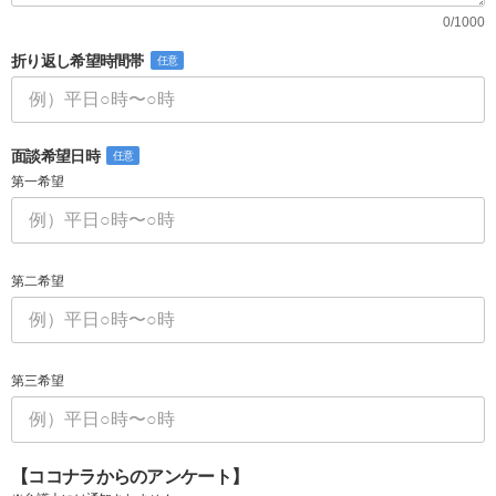
0/1000
折り返し希望時間帯
任意
面談希望日時
任意
第一希望
第二希望
第三希望
【ココナラからのアンケート】