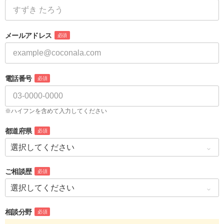
メールアドレス
必須
電話番号
必須
※ハイフンを含めて入力してください
都道府県
必須
ご相談歴
必須
相談分野
必須