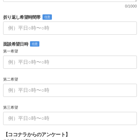
0/1000
折り返し希望時間帯
任意
面談希望日時
任意
第一希望
第二希望
第三希望
【ココナラからのアンケート】