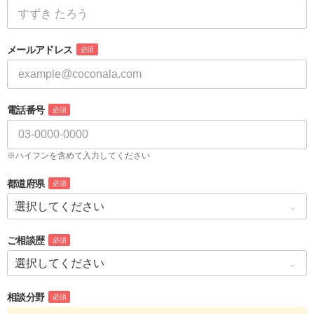
メールアドレス
必須
電話番号
必須
※ハイフンを含めて入力してください
都道府県
必須
ご相談歴
必須
相談分野
必須