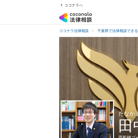
ココナラへ
ココナラ法律相談
千葉県で法律相談できる
たなか
田
西船橋ゴ