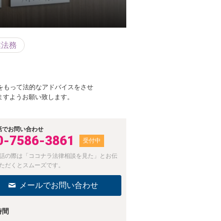
業法務
をもって法的なアドバイスをさせ
ますようお願い致します。
話でお問い合わせ
0-7586-3861
受付中
話の際は「ココナラ法律相談を見た」とお伝
ただくとスムーズです。
メールでお問い合わせ
時間