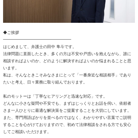
◆ご挨拶
━━━━━━━━━━━━━━━━━
はじめまして、弁護士の田中 隼斗です。
法律問題に直面したとき、多くの方は不安や戸惑いを抱えながら、誰に
相談すればよいのか、どのように解決すればよいのか悩まれることと思
います。
私は、そんなときこそみなさまにとって「一番身近な相談相手」であり
たいと考え、日々業務に取り組んでおります。
私のモットーは「丁寧なヒアリングと迅速な対応」です。
どんなに小さな疑問や不安でも、まずはじっくりとお話を伺い、依頼者
さま一人ひとりに最適な解決策をご提案することを大切にしています。
また、専門用語ばかりを並べるのではなく、わかりやすい言葉でご説明
することを心がけておりますので、初めて法律相談をされる方でも安心
してご相談いただけます。