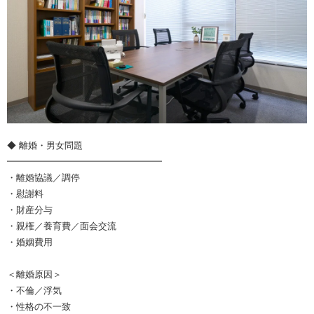
◆ 離婚・男女問題
━━━━━━━━━━━━━━━━━
・離婚協議／調停
・慰謝料
・財産分与
・親権／養育費／面会交流
・婚姻費用
＜離婚原因＞
・不倫／浮気
・性格の不一致