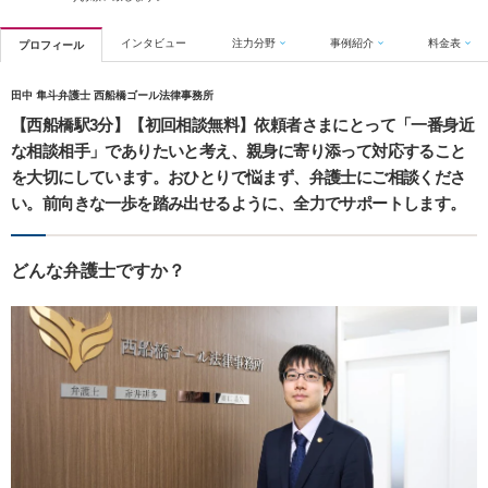
インタビュー
注力分野
事例紹介
料金表
プロフィール
田中 隼斗弁護士 西船橋ゴール法律事務所
【西船橋駅3分】【初回相談無料】依頼者さまにとって「一番身近
な相談相手」でありたいと考え、親身に寄り添って対応すること
を大切にしています。おひとりで悩まず、弁護士にご相談くださ
い。前向きな一歩を踏み出せるように、全力でサポートします。
どんな弁護士ですか？