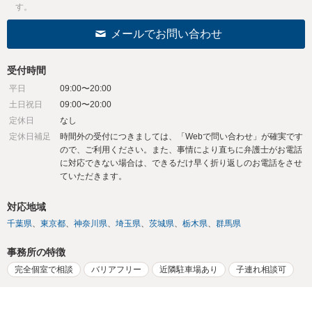
す。
メールでお問い合わせ
受付時間
平日
09:00〜20:00
土日祝日
09:00〜20:00
定休日
なし
定休日補足
時間外の受付につきましては、「Webで問い合わせ」が確実です
ので、ご利用ください。また、事情により直ちに弁護士がお電話
に対応できない場合は、できるだけ早く折り返しのお電話をさせ
ていただきます。
対応地域
千葉県
東京都
神奈川県
埼玉県
茨城県
栃木県
群馬県
事務所の特徴
完全個室で相談
バリアフリー
近隣駐車場あり
子連れ相談可