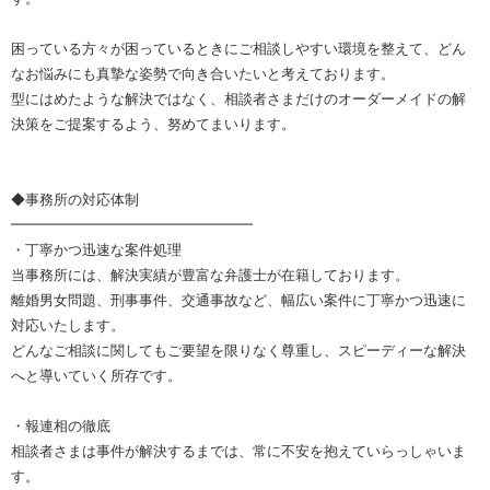
困っている方々が困っているときにご相談しやすい環境を整えて、どん
なお悩みにも真摯な姿勢で向き合いたいと考えております。
型にはめたような解決ではなく、相談者さまだけのオーダーメイドの解
決策をご提案するよう、努めてまいります。
◆事務所の対応体制
━━━━━━━━━━━━━━━━━
・丁寧かつ迅速な案件処理
当事務所には、解決実績が豊富な弁護士が在籍しております。
離婚男女問題、刑事事件、交通事故など、幅広い案件に丁寧かつ迅速に
対応いたします。
どんなご相談に関してもご要望を限りなく尊重し、スピーディーな解決
へと導いていく所存です。
・報連相の徹底
相談者さまは事件が解決するまでは、常に不安を抱えていらっしゃいま
す。