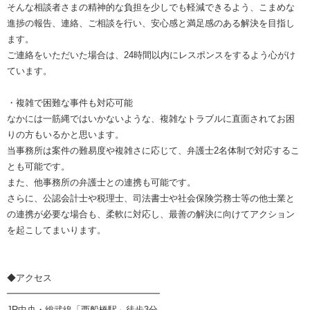
そんな相談者さまの精神的な負担を少しでも軽減できるよう、こまめな
進捗の報告、連絡、ご相談を行い、安心感と満足感のある解決を目指し
ます。
ご連絡をいただいた場合は、24時間以内にレスポンスをするよう心がけ
ています。
・複雑で困難な事件も対応可能
なかには一筋縄ではいかないような、複雑なトラブルに直面されてお困
りの方もいるかと思います。
当事務所は案件の難易度や複雑さに応じて、弁護士2名体制で対応するこ
とも可能です。
また、他事務所の弁護士との連携も可能です。
さらに、公認会計士や税理士、司法書士や社会保険労務士等の他士業と
の連携が必要な場合も、柔軟に対応し、最善の解決に向けてアクション
を起こしてまいります。
◆アクセス
━━━━━━━━━━━━━━━━━
JR中央・総武線「西船橋駅」徒歩3分