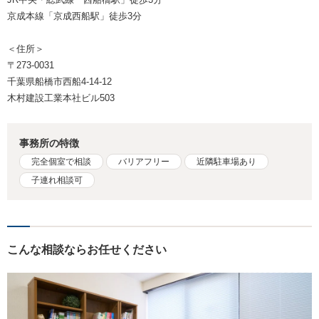
京成本線「京成西船駅」徒歩3分
＜住所＞
〒273-0031
千葉県船橋市西船4-14-12
木村建設工業本社ビル503
事務所の特徴
完全個室で相談
バリアフリー
近隣駐車場あり
子連れ相談可
こんな相談ならお任せください