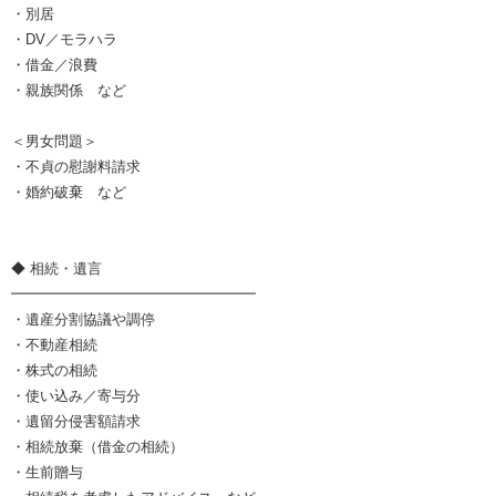
・別居
・DV／モラハラ
・借金／浪費
・親族関係 など
＜男女問題＞
・不貞の慰謝料請求
・婚約破棄 など
◆ 相続・遺言
━━━━━━━━━━━━━━━━━
・遺産分割協議や調停
・不動産相続
・株式の相続
・使い込み／寄与分
・遺留分侵害額請求
・相続放棄（借金の相続）
・生前贈与