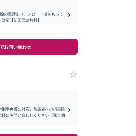
削除の実績あり。スピード感をもって
も対応【初回面談無料】
でお問い合わせ
や刑事弁護に対応。加害者への損害賠
気軽にお問い合わせください【完全個