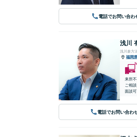
電話でお問い合わ
浅川 
浅川倉方
福岡
来所不
ご相談
面談可
電話でお問い合わ