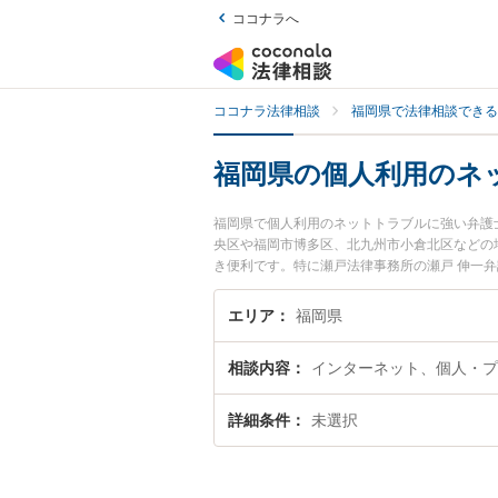
ココナラへ
ココナラ法律相談
福岡県で法律相談できる
福岡県の個人利用のネ
福岡県で個人利用のネットトラブルに強い弁護
央区や福岡市博多区、北九州市小倉北区などの
き便利です。特に瀬戸法律事務所の瀬戸 伸一弁
用、強みなどが注目されています。『福岡県で
ル解決の実績豊富な近くの弁護士を検索したい
エリア
福岡県
おすすめです。
相談内容
インターネット、個人・プ
詳細条件
未選択