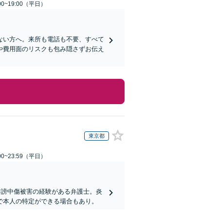
0~19:00（平日）
ない方へ。来所も電話も不要、すべて
や費用面のリスクも包み隠さずお伝え
東京都
0~23:59（平日）
誹謗中傷被害の経験がある弁護士。炎
で本人の特定ができる場合もあり。