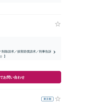
／削除請求／損害賠償請求／刑事告訴
約）】
でお問い合わせ
東京都