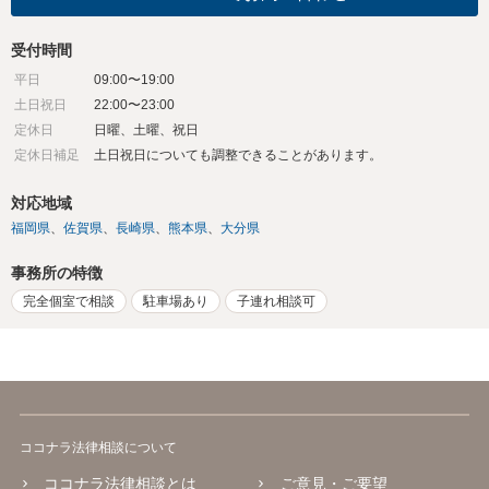
受付時間
平日
09:00〜19:00
土日祝日
22:00〜23:00
定休日
日曜、土曜、祝日
定休日補足
土日祝日についても調整できることがあります。
対応地域
福岡県
佐賀県
長崎県
熊本県
大分県
事務所の特徴
完全個室で相談
駐車場あり
子連れ相談可
ココナラ法律相談について
ココナラ法律相談とは
ご意見・ご要望