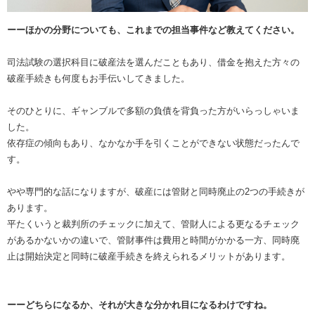
ーーほかの分野についても、これまでの担当事件など教えてください。
司法試験の選択科目に破産法を選んだこともあり、借金を抱えた方々の
破産手続きも何度もお手伝いしてきました。
そのひとりに、ギャンブルで多額の負債を背負った方がいらっしゃいま
した。
依存症の傾向もあり、なかなか手を引くことができない状態だったんで
す。
やや専門的な話になりますが、破産には管財と同時廃止の2つの手続きが
あります。
平たくいうと裁判所のチェックに加えて、管財人による更なるチェック
があるかないかの違いで、管財事件は費用と時間がかかる一方、同時廃
止は開始決定と同時に破産手続きを終えられるメリットがあります。
ーーどちらになるか、それが大きな分かれ目になるわけですね。