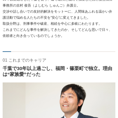
事務所の吉村 俊吾（よしむら しゅんご）弁護士。
交渉や話し合いでの友好的解決をモットーに、人間味あふれる温かい弁
護活動で悩める人たちの不安を“安心”に変えてきました。
取扱分野は、刑事事件や破産、相続を中心に多岐にわたります。
これまでにどんな事件を解決してきたのか、そしてどんな思いで日々、
依頼者と向き合っているのでしょうか。
01 これまでのキャリア
千葉で30年以上過ごし、福岡・篠栗町で独立。理由
は“家族愛”だった