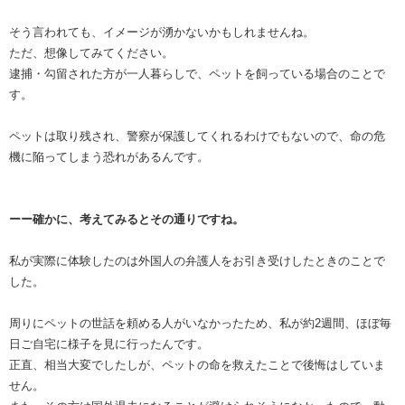
そう言われても、イメージが湧かないかもしれませんね。
ただ、想像してみてください。
逮捕・勾留された方が一人暮らしで、ペットを飼っている場合のことで
す。
ペットは取り残され、警察が保護してくれるわけでもないので、命の危
機に陥ってしまう恐れがあるんです。
ーー確かに、考えてみるとその通りですね。
私が実際に体験したのは外国人の弁護人をお引き受けしたときのことで
した。
周りにペットの世話を頼める人がいなかったため、私が約2週間、ほぼ毎
日ご自宅に様子を見に行ったんです。
正直、相当大変でしたしが、ペットの命を救えたことで後悔はしていま
せん。