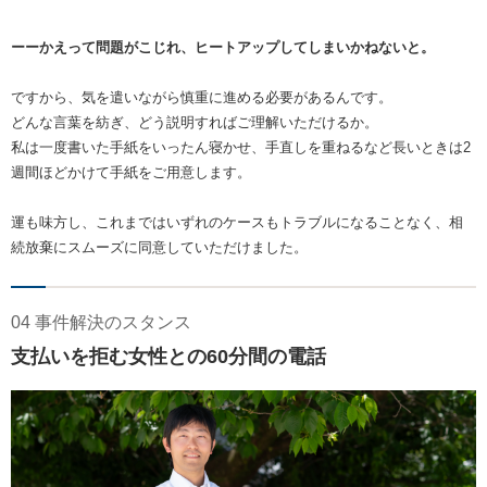
ーーかえって問題がこじれ、ヒートアップしてしまいかねないと。
ですから、気を遣いながら慎重に進める必要があるんです。
どんな言葉を紡ぎ、どう説明すればご理解いただけるか。
私は一度書いた手紙をいったん寝かせ、手直しを重ねるなど長いときは2
週間ほどかけて手紙をご用意します。
運も味方し、これまではいずれのケースもトラブルになることなく、相
続放棄にスムーズに同意していただけました。
04 事件解決のスタンス
支払いを拒む女性との60分間の電話