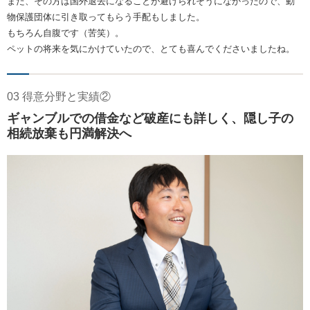
また、その方は国外退去になることが避けられそうになかったので、動
物保護団体に引き取ってもらう手配もしました。
もちろん自腹です（苦笑）。
ペットの将来を気にかけていたので、とても喜んでくださいましたね。
03 得意分野と実績②
ギャンブルでの借金など破産にも詳しく、隠し子の
相続放棄も円満解決へ