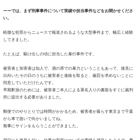
ーーでは、まず刑事事件について実績や担当事件などをお聞かせくださ
い。
軽微な犯罪からニュースで報道されるような大型事件まで、幅広く経験
してきました。
たとえば、駆け出しの頃に担当した暴行事件です。
被害者と加害者は知人で、酒の席での暴力ということもあって、接見に
出向いたその日のうちに被害者と連絡を取ると、厳罰を求めないことに
同意していただけたんです。
早期釈放のためには、被害者ご本人による署名入りの書面をすぐに裁判
所に提出する必要がありました。
郵便でのやりとりでは時間がかかるため、被害者が暮らす東京まで千葉
から車で急いで向かいましてね。
無事にサインをもらうことができました。