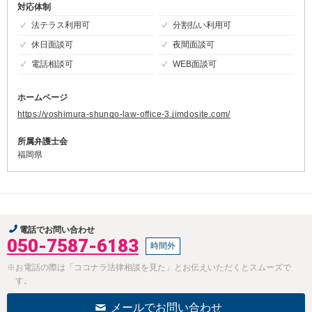
対応体制
法テラス利用可
分割払い利用可
休日面談可
夜間面談可
電話相談可
WEB面談可
ホームページ
https://yoshimura-shungo-law-office-3.jimdosite.com/
所属弁護士会
福岡県
電話でお問い合わせ
050-7587-6183
時間外
※お電話の際は「ココナラ法律相談を見た」とお伝えいただくとスムーズで
す。
メールでお問い合わせ