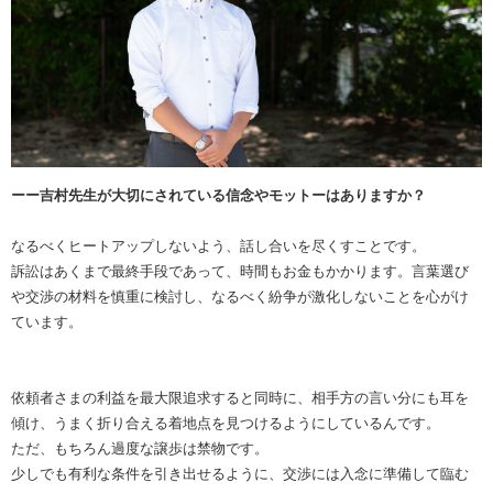
ーー吉村先生が大切にされている信念やモットーはありますか？
なるべくヒートアップしないよう、話し合いを尽くすことです。
訴訟はあくまで最終手段であって、時間もお金もかかります。言葉選び
や交渉の材料を慎重に検討し、なるべく紛争が激化しないことを心がけ
ています。
依頼者さまの利益を最大限追求すると同時に、相手方の言い分にも耳を
傾け、うまく折り合える着地点を見つけるようにしているんです。
ただ、もちろん過度な譲歩は禁物です。
少しでも有利な条件を引き出せるように、交渉には入念に準備して臨む