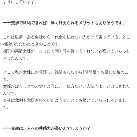
ようにしています。
ーー交渉で終結できれば、早く終えられるメリットもありそうです。
これは以前、ある会社から「代金を払わない人がいて困っている」とご
相談いただいたときのことです。
相手の高齢女性が、まったく聞く耳を持ってくれないと嘆いていらっし
ゃったんです。
そこで私が女性にお電話し、雑談もしながら1時間近くお話した後のこ
と。
女性がぽろっとつぶやくように、「仕方ない、支払うよ」と口にされた
んです。
会社は裁判も覚悟されていたようで、とても驚いていらっしゃいまし
た。
ーー先生は、人への共感力が高いんでしょうか？