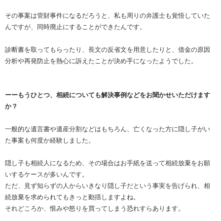
その事案は管財事件になるだろうと、私も周りの弁護士も覚悟していた
んですが、同時廃止にすることができたんです。
診断書を取ってもらったり、長文の反省文を用意したりと、借金の原因
分析や再発防止を熱心に訴えたことが決め手になったようでした。
ーーもうひとつ、相続についても解決事例などをお聞かせいただけます
か？
一般的な遺言書や遺産分割などはもちろん、亡くなった方に隠し子がい
た事案も何度か経験しました。
隠し子も相続人になるため、その場合はお手紙を送って相続放棄をお願
いするケースが多いんです。
ただ、見ず知らずの人からいきなり隠し子だという事実を告げられ、相
続放棄を求められてもきっと動揺しますよね。
それどころか、恨みや怒りを買ってしまう恐れすらあります。