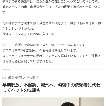
事務所のある篠栗町は、自然が豊かで住むにはもってこいの場所です。
観光スポットの米ノ山展望台からは、博多の夜景や街並みが一望できま
す。
その博多までは電車で数十分と交通の便もよく、何よりも福岡は食べ物
がおいしいですからね。
長浜ラーメンがとくにお気に入りです。
さらに、近所には趣味のテニスができるコートもあるんです。
テニスは中学時代に始め、今も毎週汗を流しています。
ロジャー・フェデラーに憧れてフォームを真似ているんですが、理想と
は程遠く悪戦苦闘していますけどね。
02 得意分野と実績①
早期釈放、不起訴、減刑へ。勾留中の依頼者に代わ
ってペットの世話も