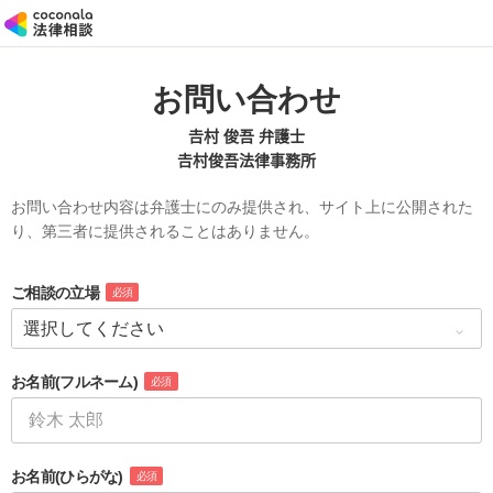
お問い合わせ
𠮷村 俊吾 弁護士
𠮷村俊吾法律事務所
お問い合わせ内容は弁護士にのみ提供され、サイト上に公開された
り、第三者に提供されることはありません。
ご相談の立場
必須
お名前
(フルネーム)
必須
お名前
(ひらがな)
必須