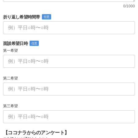
0/1000
折り返し希望時間帯
任意
面談希望日時
任意
第一希望
第二希望
第三希望
【ココナラからのアンケート】