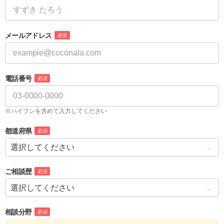
メールアドレス
必須
電話番号
必須
※ハイフンを含めて入力してください
都道府県
必須
ご相談歴
必須
相談分野
必須