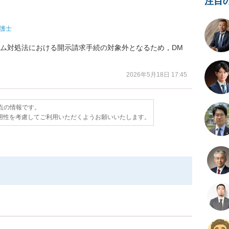
注目
護士
ーム対処法における開示請求手続の対象外となるため，DM
。
2026年5月18日 17:45
時点の情報です。
用性を考慮してご利用いただくようお願いいたします。