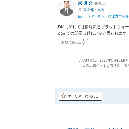
泉 亮介
弁護士
東京都
>
港区
インターネットに注力する弁
DMに関しては情報流通プラットフォ
のみでの開示は難しいかと思われます
役に立った
0
この投稿は、2026年5月18日
ご自身の責任のもと適法性・有
マイリストに入れる