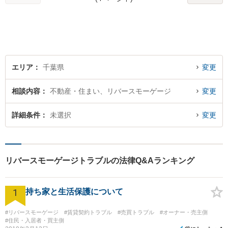
エリア
千葉県
変更
相談内容
不動産・住まい、リバースモーゲージ
変更
詳細条件
未選択
変更
リバースモーゲージトラブルの法律Q&Aランキング
1
持ち家と生活保護について
#リバースモーゲージ
#賃貸契約トラブル
#売買トラブル
#オーナー・売主側
#住民・入居者・買主側