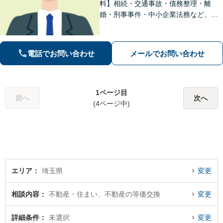
料】相続・交通事故・債務整理・離
婚・刑事事件・中小企業法務など、お
困りごとは気兼ねなくご相談くださ
い！一人ひとり真摯に向き合い、解決
へと導きます【休日夜間対応】【上福
電話でお問い合わせ
メールでお問い合わせ
岡駅8分】【駐車場あり】
1ページ目
前へ
次へ
(4ページ中)
エリア
埼玉県
変更
相談内容
不動産・住まい、不動産の等価交換
変更
詳細条件
未選択
変更