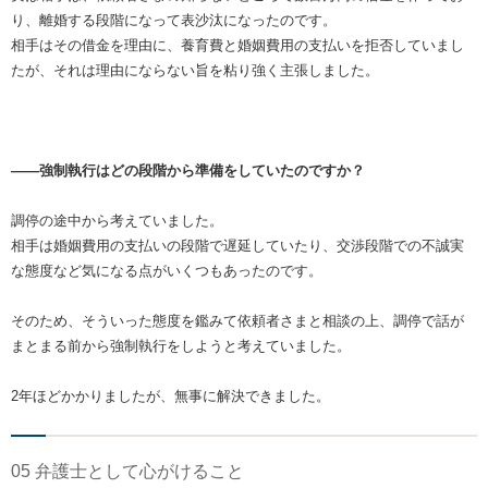
り、離婚する段階になって表沙汰になったのです。
相手はその借金を理由に、養育費と婚姻費用の支払いを拒否していまし
たが、それは理由にならない旨を粘り強く主張しました。
――強制執行はどの段階から準備をしていたのですか？
調停の途中から考えていました。
相手は婚姻費用の支払いの段階で遅延していたり、交渉段階での不誠実
な態度など気になる点がいくつもあったのです。
そのため、そういった態度を鑑みて依頼者さまと相談の上、調停で話が
まとまる前から強制執行をしようと考えていました。
2年ほどかかりましたが、無事に解決できました。
05 弁護士として心がけること