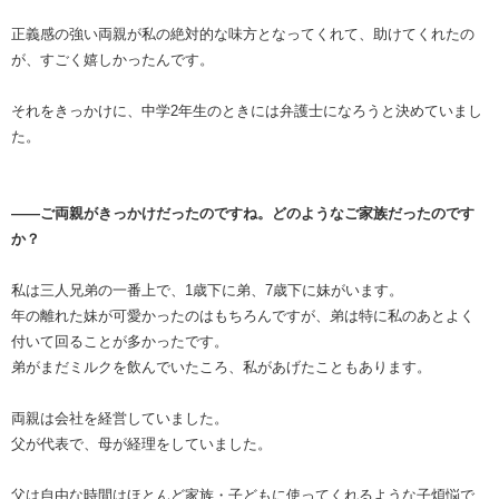
正義感の強い両親が私の絶対的な味方となってくれて、助けてくれたの
が、すごく嬉しかったんです。
それをきっかけに、中学2年生のときには弁護士になろうと決めていまし
た。
――ご両親がきっかけだったのですね。どのようなご家族だったのです
か？
私は三人兄弟の一番上で、1歳下に弟、7歳下に妹がいます。
年の離れた妹が可愛かったのはもちろんですが、弟は特に私のあとよく
付いて回ることが多かったです。
弟がまだミルクを飲んでいたころ、私があげたこともあります。
両親は会社を経営していました。
父が代表で、母が経理をしていました。
父は自由な時間はほとんど家族・子どもに使ってくれるような子煩悩で