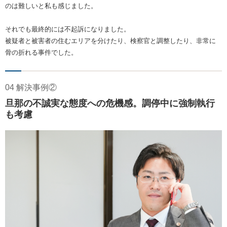
のは難しいと私も感じました。
それでも最終的には不起訴になりました。
被疑者と被害者の住むエリアを分けたり、検察官と調整したり、非常に
骨の折れる事件でした。
04 解決事例②
旦那の不誠実な態度への危機感。調停中に強制執行
も考慮