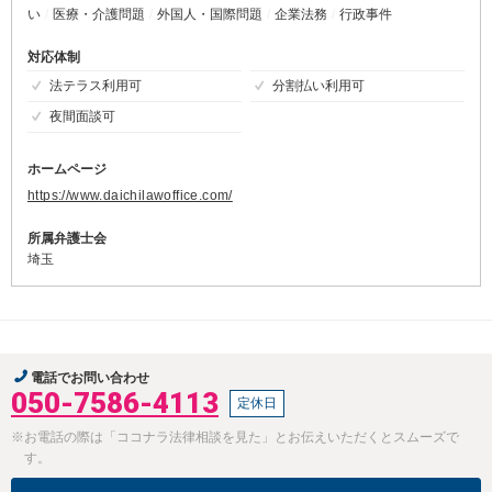
い
医療・介護問題
外国人・国際問題
企業法務
行政事件
対応体制
法テラス利用可
分割払い利用可
夜間面談可
ホームページ
https://www.daichilawoffice.com/
所属弁護士会
埼玉
電話でお問い合わせ
050-7586-4113
定休日
※お電話の際は「ココナラ法律相談を見た」とお伝えいただくとスムーズで
す。