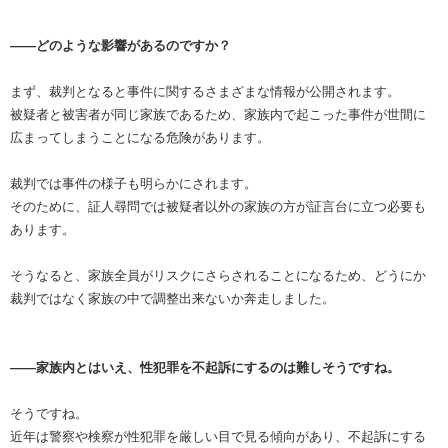
――どのような影響があるのですか？
まず、裁判となると事件に関するさまざまな情報が公開されます。
被疑者と被害者が同じ家族であるため、家族内で起こった事件が世間に
広まってしまうことになる危険があります。
裁判では事件の様子も明らかにされます。
そのために、証人尋問では被疑者以外の家族の方が証言台に立つ必要も
あります。
そうなると、家族全員がリスクにさらされることになるため、どうにか
裁判ではなく家族の中で調整出来ないか奔走しました。
――家族内とはいえ、性犯罪を不起訴にするのは難しそうですね。
そうですね。
近年は警察や検察が性犯罪を厳しい目で見る傾向があり、不起訴にする