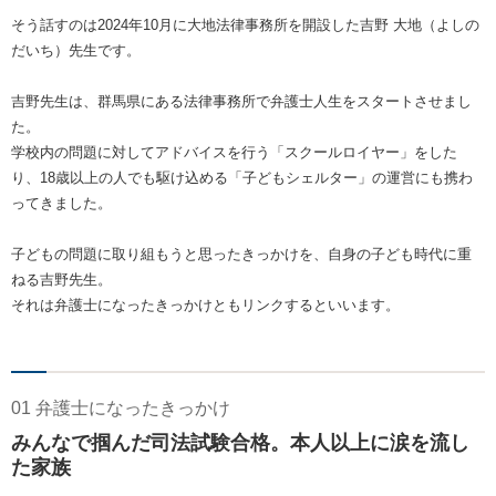
そう話すのは2024年10月に大地法律事務所を開設した吉野 大地（よしの
だいち）先生です。
吉野先生は、群馬県にある法律事務所で弁護士人生をスタートさせまし
た。
学校内の問題に対してアドバイスを行う「スクールロイヤー」をした
り、18歳以上の人でも駆け込める「子どもシェルター」の運営にも携わ
ってきました。
子どもの問題に取り組もうと思ったきっかけを、自身の子ども時代に重
ねる吉野先生。
それは弁護士になったきっかけともリンクするといいます。
01 弁護士になったきっかけ
みんなで掴んだ司法試験合格。本人以上に涙を流し
た家族