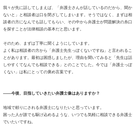
我々が先に話してしまえば、「弁護士さんが話しているのだから、聞か
ないと」と相談者は口を閉ざしてしまいます。そうではなく、まずは相
談者の方になんでも話してもらい、その中から弁護士が問題解決の糸口
を探すことが法律相談の基本だと思います。
そのため、まずは丁寧に聞くようにしています。
よく私は相談者の方から「弁護士先生っぽくないですね」と言われるこ
とがあります。最初は困惑しましたが、理由を聞いてみると「先生は話
しやすくてなんでも相談できる」とのことでした。今では「弁護士っぽ
くない」は私にとっての褒め言葉です。
――今後、目指していきたい弁護士像はありますか？
地域で頼りにされる弁護士になりたいと思っています。
困った人が誰でも駆け込めるような、いつでも気軽に相談できる弁護士
でいたいですね。