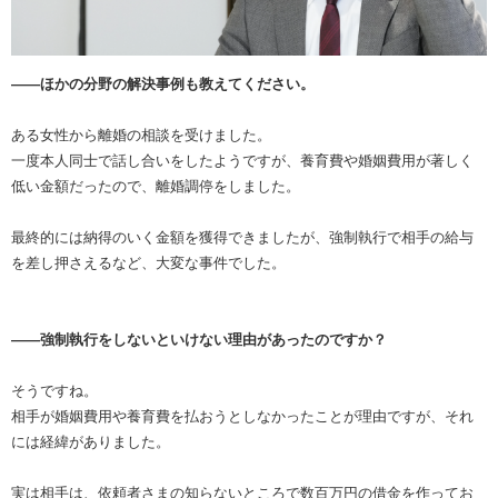
――ほかの分野の解決事例も教えてください。
ある女性から離婚の相談を受けました。
一度本人同士で話し合いをしたようですが、養育費や婚姻費用が著しく
低い金額だったので、離婚調停をしました。
最終的には納得のいく金額を獲得できましたが、強制執行で相手の給与
を差し押さえるなど、大変な事件でした。
――強制執行をしないといけない理由があったのですか？
そうですね。
相手が婚姻費用や養育費を払おうとしなかったことが理由ですが、それ
には経緯がありました。
実は相手は、依頼者さまの知らないところで数百万円の借金を作ってお