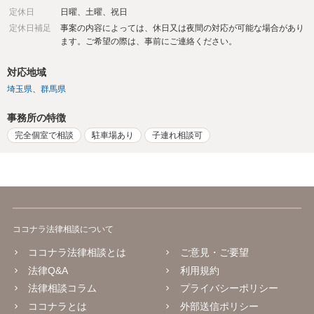
定休日
日曜、土曜、祝日
定休日補足
事案の内容によっては、休日又は夜間の対応が可能な場合があり
ます。ご希望の際は、事前にご連絡ください。
対応地域
埼玉県
群馬県
事務所の特徴
完全個室で相談
駐車場あり
子連れ相談可
ココナラ法律相談について
ココナラ法律相談とは
ご意見・ご要望
法律Q&A
利用規約
法律相談コラム
プライバシーポリシー
ココナラとは
外部送信ポリシー