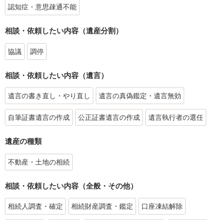
認知症・意思疎通不能
相談・依頼したい内容（遺産分割）
協議
調停
相談・依頼したい内容（遺言）
遺言の書き直し・やり直し
遺言の真偽鑑定・遺言無効
自筆証書遺言の作成
公正証書遺言の作成
遺言執行者の選任
遺産の種類
不動産・土地の相続
相談・依頼したい内容（全般・その他）
相続人調査・確定
相続財産調査・鑑定
口座凍結解除