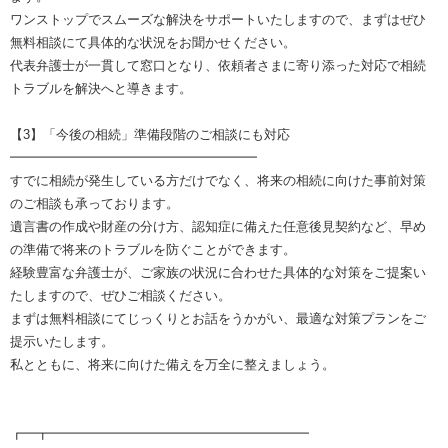
ワンストップでスムーズな解決をサポートいたしますので、まずはぜひ
無料相談にて具体的な状況をお聞かせください。
代表弁護士が一貫して窓口となり、依頼者さまに寄り添った対応で相続
トラブルを解決へと導きます。
【3】「今後の相続」準備段階のご相談にも対応
━━━━━━━━━━━━━━━━━━━
すでに相続が発生している方だけでなく、将来の相続に向けた事前対策
のご相談も承っております。
遺言書の作成や財産の分け方、認知症に備えた任意後見契約など、早め
の準備で将来のトラブルを防ぐことができます。
経験豊富な弁護士が、ご家族の状況に合わせた具体的な対策をご提案い
たしますので、ぜひご相談ください。
まずは無料相談にてじっくりとお話をうかがい、最適な対策プランをご
提示いたします。
私とともに、将来に向けた備えを万全に整えましょう。
┏━┳━━━━━━━━━━━━━━━━━━━━