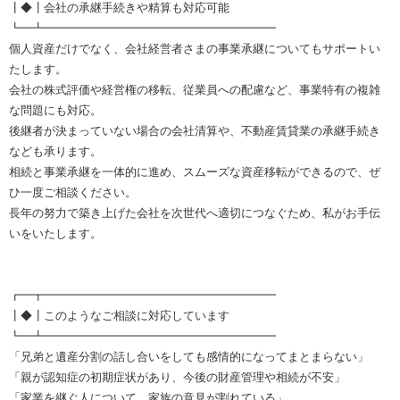
┃◆┃会社の承継手続きや精算も対応可能
┗━┻━━━━━━━━━━━━━━━━━━━━
個人資産だけでなく、会社経営者さまの事業承継についてもサポートい
たします。
会社の株式評価や経営権の移転、従業員への配慮など、事業特有の複雑
な問題にも対応。
後継者が決まっていない場合の会社清算や、不動産賃貸業の承継手続き
なども承ります。
相続と事業承継を一体的に進め、スムーズな資産移転ができるので、ぜ
ひ一度ご相談ください。
長年の努力で築き上げた会社を次世代へ適切につなぐため、私がお手伝
いをいたします。
┏━┳━━━━━━━━━━━━━━━━━━━━
┃◆┃このようなご相談に対応しています
┗━┻━━━━━━━━━━━━━━━━━━━━
「兄弟と遺産分割の話し合いをしても感情的になってまとまらない」
「親が認知症の初期症状があり、今後の財産管理や相続が不安」
「家業を継ぐ人について、家族の意見が割れている」