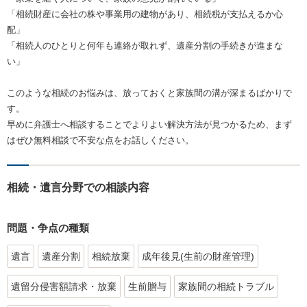
「相続財産に会社の株や事業用の建物があり、相続税が支払えるか心
配」
「相続人のひとりと何年も連絡が取れず、遺産分割の手続きが進まな
い」
このような相続のお悩みは、放っておくと家族間の溝が深まるばかりで
す。
早めに弁護士へ相談することでよりよい解決方法が見つかるため、まず
はぜひ無料相談で不安な点をお話しください。
相続・遺言分野での相談内容
問題・争点の種類
遺言
遺産分割
相続放棄
成年後見(生前の財産管理)
遺留分侵害額請求・放棄
生前贈与
家族間の相続トラブル