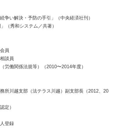
続争い解決・予防の手引」（中央経済社刊）
門」（秀和システム／共著）
会員
相談員
労働関係法規等）（2010〜2014年度）
所川越支部（法テラス川越）副支部長（2012、20
認定）
人登録