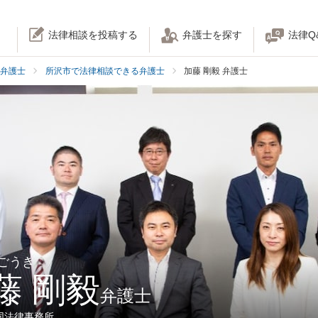
法律相談を投稿する
弁護士を探す
法律Q
弁護士
所沢市で法律相談できる弁護士
加藤 剛毅 弁護士
 ごうき
藤 剛毅
弁護士
同法律事務所