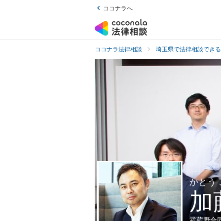
ココナラへ
ココナラ法律相談
埼玉県で法律相談できる
かとう
加
武蔵野合