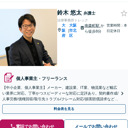
鈴木 悠太
弁護士
法律事務所トレック
大
大阪
南森町駅
か
営業時間：本
阪
市北
|
日定休日
ら徒歩8分
府
区
個人事業主・フリーランス
【中小企業、個人事業主】メーカー、建設業、IT業、物流業など幅広
い業界に対応。丁寧かつスピーディーな対応に定評あり。契約書作成/
人事労務/債権回収/取引先トラブル/クレーム対応/損害賠償請求など
【顧問／スポット対応可】【Web面談可】
料金表を見る
電話でお問い合わせ
メールでお問い合わせ