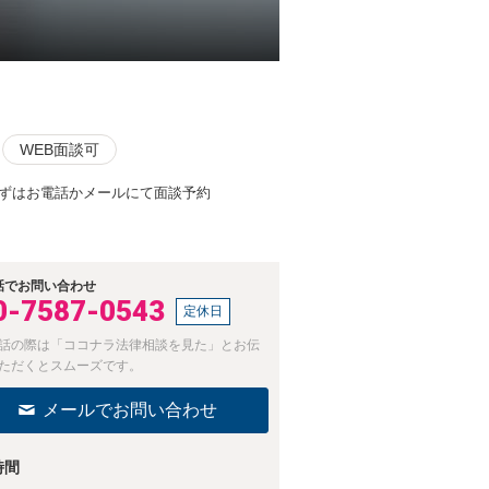
WEB面談可
まずはお電話かメールにて面談予約
話でお問い合わせ
0-7587-0543
定休日
話の際は「ココナラ法律相談を見た」とお伝
ただくとスムーズです。
メールでお問い合わせ
時間