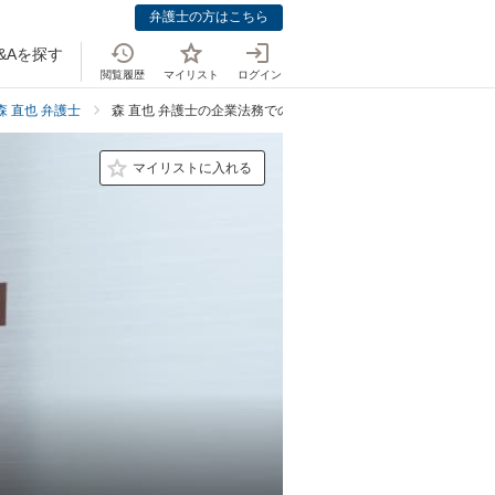
弁護士の方はこちら
&Aを探す
閲覧履歴
マイリスト
ログイン
森 直也 弁護士
森 直也 弁護士の企業法務での強み
マイリストに入れる