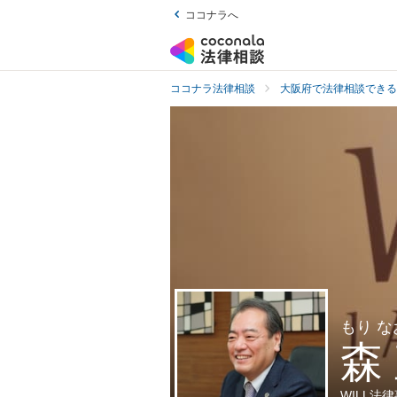
ココナラへ
ココナラ法律相談
大阪府で法律相談できる
もり な
森
WILL法