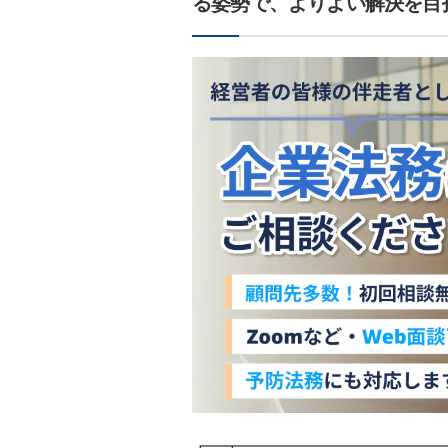
る姿勢で、よりよい解決を目
┏━┳━━━━━━━━━━━━━