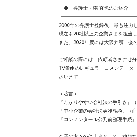
┃◆┃弁護士・森 直也のご紹介
┗━┻━━━━━━━━━━━━━
2000年の弁護士登録後、最も注
現在も20社以上の企業さまを担当
また、2020年度には大阪弁護士
ご相談の際には、依頼者さまには分
TV番組のレギュラーコメンテータ
ざいます。
＜著書＞
『わかりやすい会社法の手引き』（
『中小企業の会社法実務相談』（商
『コンメンタール公判前整理手続』
企業の方々の伴走者として、適切な