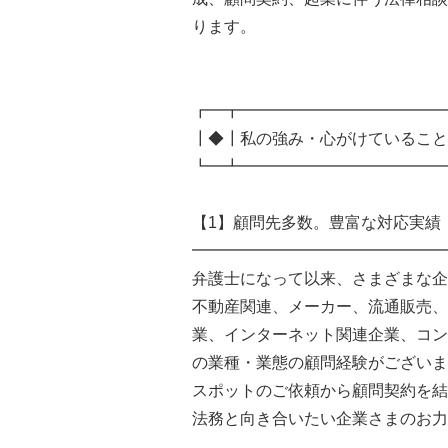
ります。
┏━┳━━━━━━━━━━━━━
┃◆┃私の強み・心がけていること
┗━┻━━━━━━━━━━━━━
【1】顧問先多数。豊富な対応実績
━━━━━━━━━━━━━━━━
弁護士になって以来、さまざまな企
不動産関連、メーカー、流通販売、
業、インターネット関連企業、コン
の業種・業態の顧問経験がございま
スポットのご依頼から顧問契約を結
法務と向き合いたい企業さまのお力