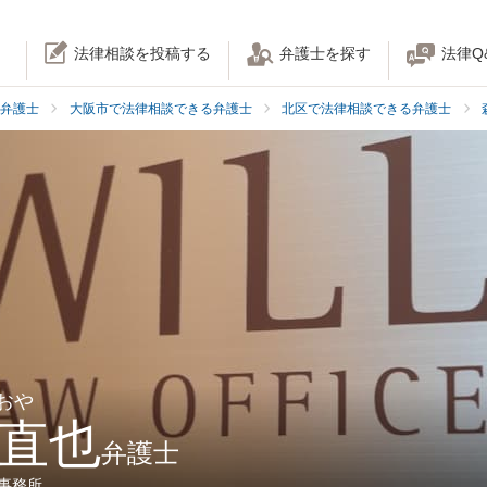
法律相談を投稿する
弁護士を探す
法律Q
弁護士
大阪市で法律相談できる弁護士
北区で法律相談できる弁護士
おや
 直也
弁護士
律事務所