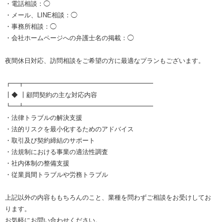
・電話相談：◯
・メール、LINE相談：◯
・事務所相談：◯
・会社ホームページへの弁護士名の掲載：◯
夜間休日対応、訪問相談をご希望の方に最適なプランもございます。
┏━┳━━━━━━━━━━━━━━━━━━━━
┃◆ ┃顧問契約の主な対応内容
┗━┻━━━━━━━━━━━━━━━━━━━━
・法律トラブルの解決支援
・法的リスクを最小化するためのアドバイス
・取引及び契約締結のサポート
・法規制における事業の適法性調査
・社内体制の整備支援
・従業員間トラブルや労務トラブル
上記以外の内容ももちろんのこと、業種を問わずご相談をお受けしてお
ります。
お気軽にお問い合わせください。