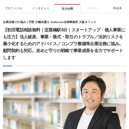
プロフィール
インタビュー
事例紹介
料金表
注力分野
企業法務での強み | 宇野 大輔弁護士 Authense法律事務所 大阪オフィス
【初回電話相談無料｜淀屋橋駅4分｜スタートアップ・個人事業に
も注力】法人破産、事業・株式・取引のトラブル／法的リスクを
最小化するためのアドバイス／コンプラ整備等企業法務に強み。
顧問契約も対応。攻めと守りの戦略で事業成長を全力でサポート
します