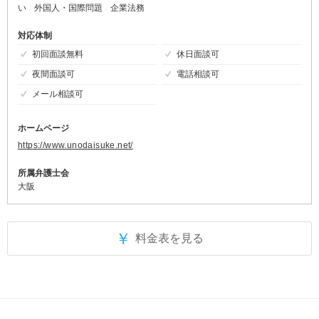
い
外国人・国際問題
企業法務
対応体制
初回面談無料
休日面談可
夜間面談可
電話相談可
メール相談可
ホームページ
https://www.unodaisuke.net/
所属弁護士会
大阪
￥
料金表を見る