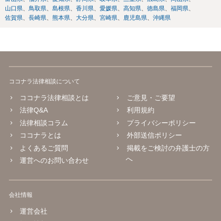
山口県
鳥取県
島根県
香川県
愛媛県
高知県
徳島県
福岡県
佐賀県
長崎県
熊本県
大分県
宮崎県
鹿児島県
沖縄県
ココナラ法律相談について
ココナラ法律相談とは
ご意見・ご要望
法律Q&A
利用規約
法律相談コラム
プライバシーポリシー
ココナラとは
外部送信ポリシー
よくあるご質問
掲載をご検討の弁護士の方
へ
運営へのお問い合わせ
会社情報
運営会社