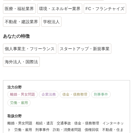
医療・福祉業界
環境・エネルギー業界
FC・フランチャイズ
不動産・建設業界
学校法人
あなたの特徴
個人事業主・フリーランス
スタートアップ・新規事業
海外法人・国際法
注力分野
離婚・男女問題
企業法務
借金・債務整理
刑事事件
労働・雇用
取扱分野
離婚・男女問題
相続・遺言
交通事故
借金・債務整理
インターネッ
ト
労働・雇用
刑事事件
詐欺・消費者問題
債権回収
不動産・住ま