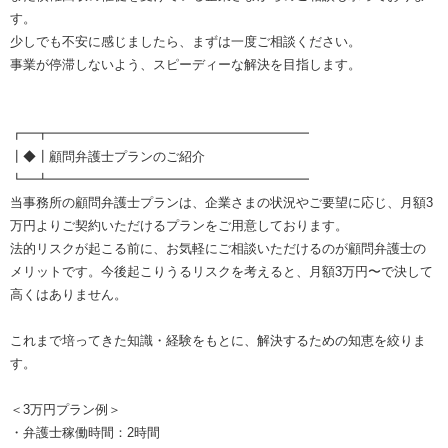
す。
少しでも不安に感じましたら、まずは一度ご相談ください。
事業が停滞しないよう、スピーディーな解決を目指します。
┏━┳━━━━━━━━━━━━━━━━━━━━
┃◆┃顧問弁護士プランのご紹介
┗━┻━━━━━━━━━━━━━━━━━━━━
当事務所の顧問弁護士プランは、企業さまの状況やご要望に応じ、月額3
万円よりご契約いただけるプランをご用意しております。
法的リスクが起こる前に、お気軽にご相談いただけるのが顧問弁護士の
メリットです。今後起こりうるリスクを考えると、月額3万円〜で決して
高くはありません。
これまで培ってきた知識・経験をもとに、解決するための知恵を絞りま
す。
＜3万円プラン例＞
・弁護士稼働時間：2時間