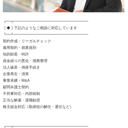
┏━┳━━━━━━━━━━━━━━━━━━━━
┃◆┃下記のようなご相談に対応しています
┗━┻━━━━━━━━━━━━━━━━━━━━
契約作成・リーガルチェック
雇用契約・就業規則
知的財産・特許
資金繰りの悪化・債務整理
法人破産・倒産手続き
企業再生・清算
事業承継・M&A
顧問弁護士契約
不祥事対応・内部統制
正当な解雇・退職勧奨
株主総会対応（取締役の解任・選任など）
┏━┳━━━━━━━━━━━━━━━━━━━━