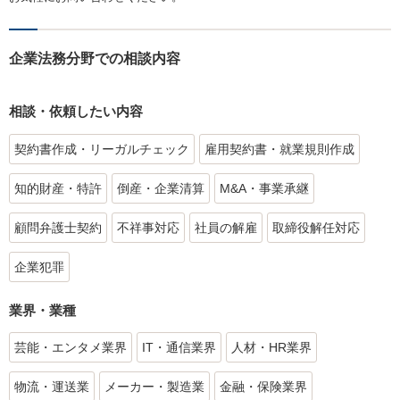
企業法務分野での相談内容
相談・依頼したい内容
契約書作成・リーガルチェック
雇用契約書・就業規則作成
知的財産・特許
倒産・企業清算
M&A・事業承継
顧問弁護士契約
不祥事対応
社員の解雇
取締役解任対応
企業犯罪
業界・業種
芸能・エンタメ業界
IT・通信業界
人材・HR業界
物流・運送業
メーカー・製造業
金融・保険業界