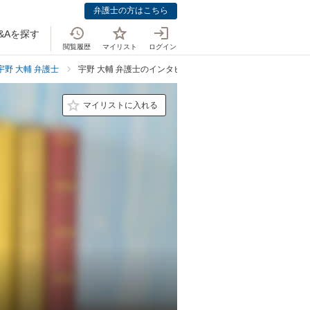
弁護士の方はこちら
&Aを探す
閲覧履歴
マイリスト
ログイン
宇野 大輔 弁護士
宇野 大輔 弁護士のインタビュー
マイリストに入れる