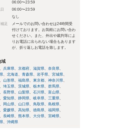
06:00〜23:59
祝日
06:00〜23:59
日
なし
日補足
メールでのお問い合わせは24時間受
付けております。お気軽にお問い合わ
せください。また、外出や裁判等によ
りお電話に出られない場合もあります
が、折り返しお電話を致します。
地域
兵庫県
京都府
滋賀県
奈良県
県
北海道
青森県
岩手県
宮城県
山形県
福島県
東京都
神奈川県
埼玉県
茨城県
栃木県
群馬県
長野県
山梨県
石川県
富山県
愛知県
静岡県
岐阜県
三重県
岡山県
山口県
鳥取県
島根県
愛媛県
高知県
徳島県
福岡県
長崎県
熊本県
大分県
宮崎県
県
沖縄県