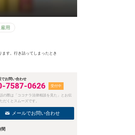
・雇用
ります。行き詰ってしまったとき
話でお問い合わせ
0-7587-0626
受付中
話の際は「ココナラ法律相談を見た」とお伝
ただくとスムーズです。
メールでお問い合わせ
時間