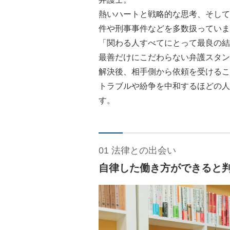
熱いハートと戦略的な思考、そして
件や刑事事件などを多数扱っていま
「関わる人すべてにとって最良の結
最善だけにこだわらない弁護スタン
解決後、相手側から依頼を受けるこ
トラブルや紛争を中和するほどの人
す。
01 法律との出会い
自律した働き方ができると