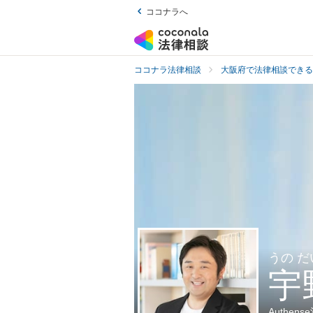
ココナラへ
ココナラ法律相談
大阪府で法律相談できる
うの 
宇
Authe