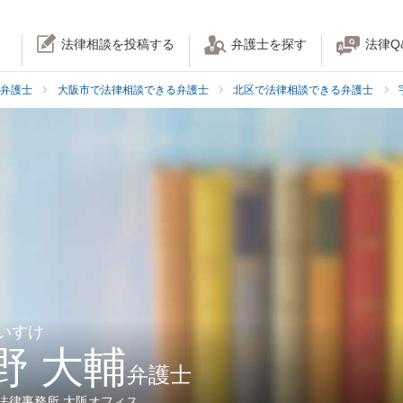
法律相談を投稿する
弁護士を探す
法律Q
弁護士
大阪市で法律相談できる弁護士
北区で法律相談できる弁護士
だいすけ
野 大輔
弁護士
nse法律事務所 大阪オフィス