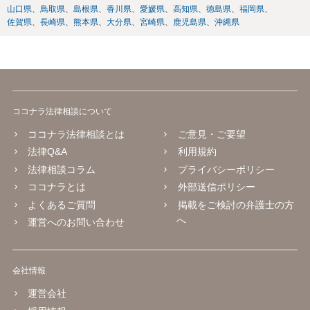
山口県
鳥取県
島根県
香川県
愛媛県
高知県
徳島県
福岡県
佐賀県
長崎県
熊本県
大分県
宮崎県
鹿児島県
沖縄県
ココナラ法律相談について
ココナラ法律相談とは
ご意見・ご要望
法律Q&A
利用規約
法律相談コラム
プライバシーポリシー
ココナラとは
外部送信ポリシー
よくあるご質問
掲載をご検討の弁護士の方
へ
運営へのお問い合わせ
会社情報
運営会社