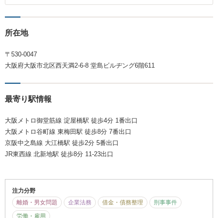
所在地
〒530-0047
大阪府大阪市北区西天満2-6-8 堂島ビルヂング6階611
最寄り駅情報
大阪メトロ御堂筋線 淀屋橋駅 徒歩4分 1番出口
大阪メトロ谷町線 東梅田駅 徒歩8分 7番出口
京阪中之島線 大江橋駅 徒歩2分 5番出口
JR東西線 北新地駅 徒歩8分 11-23出口
注力分野
離婚・男女問題
企業法務
借金・債務整理
刑事事件
労働・雇用