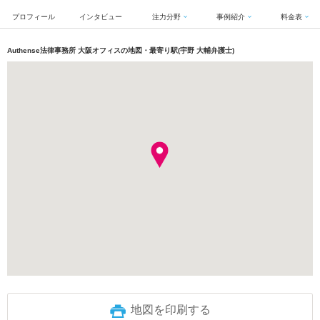
プロフィール
インタビュー
注力分野
事例紹介
料金表
Authense法律事務所 大阪オフィスの地図・最寄り駅(宇野 大輔弁護士)
地図を印刷する