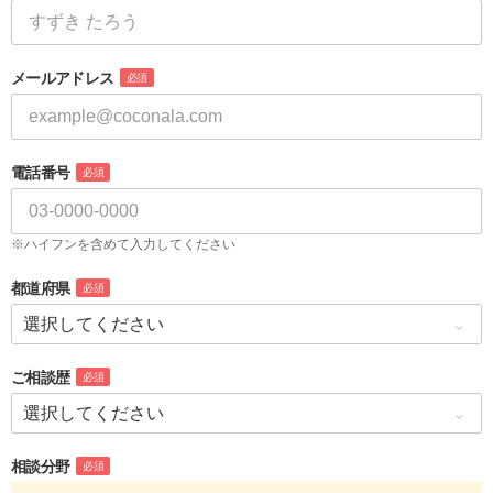
メールアドレス
必須
電話番号
必須
※ハイフンを含めて入力してください
都道府県
必須
ご相談歴
必須
相談分野
必須