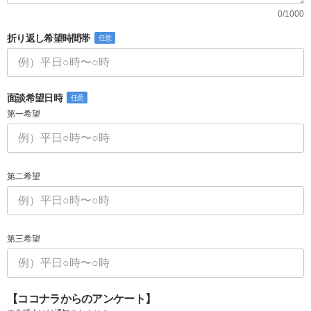
0/1000
折り返し希望時間帯
任意
面談希望日時
任意
第一希望
第二希望
第三希望
【ココナラからのアンケート】