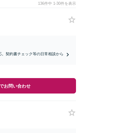
136件中 1-30件を表示
応。契約書チェック等の日常相談から
でお問い合わせ