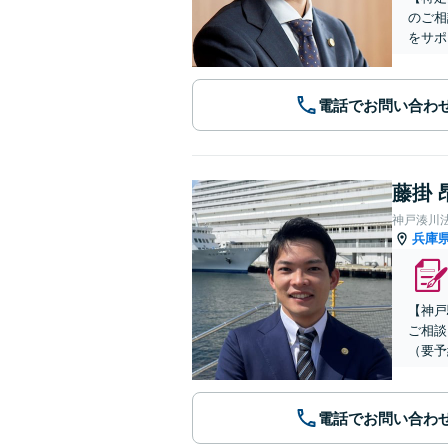
のご相
をサポ
電話でお問い合わ
藤掛 
神戸湊川
兵庫
【神戸
ご相談
（要予
電話でお問い合わ