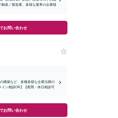
不動産／製造業、多様な業界の企業様
でお問い合わせ
制の構築など、多種多様な企業法務の
ライン相談OK】【夜間・休日相談可
でお問い合わせ