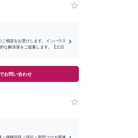
のご相談をお受けします。インハウス
用的な解決策をご提案します。【土日
でお問い合わせ
成／債権回収／訴訟／新型コロナ関連