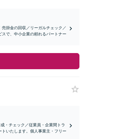
！売掛金の回収／リーガルチェック／
ビスで、中小企業の頼れるパートナー
作成・チェック／従業員・企業間トラ
ートいたします。個人事業主・フリー