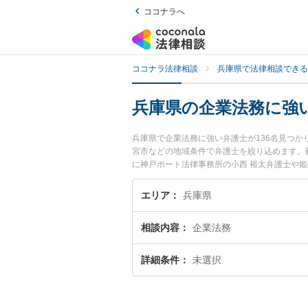
ココナラへ
ココナラ法律相談
兵庫県で法律相談できる
兵庫県の企業法務に強
兵庫県で企業法務に強い弁護士が136名見つ
宮市などの地域条件で弁護士を絞り込めます。
に神戸ポート法律事務所の小西 裕太弁護士や
ます。『兵庫県で土日や夜間に発生した企業法
で企業法務を法律相談できる兵庫県内の弁護士
エリア
兵庫県
相談内容
企業法務
詳細条件
未選択