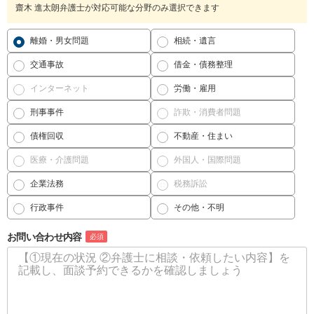
齋木 進太朗弁護士が対応可能な分野のみ選択できます
離婚・男女問題
相続・遺言
交通事故
借金・債務整理
インターネット
労働・雇用
刑事事件
詐欺・消費者問題
債権回収
不動産・住まい
医療・介護問題
外国人・国際問題
企業法務
税務訴訟
行政事件
その他・不明
お問い合わせ内容
必須