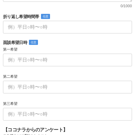
0/1000
折り返し希望時間帯
任意
面談希望日時
任意
第一希望
第二希望
第三希望
【ココナラからのアンケート】