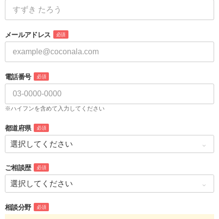
メールアドレス
必須
電話番号
必須
※ハイフンを含めて入力してください
都道府県
必須
ご相談歴
必須
相談分野
必須