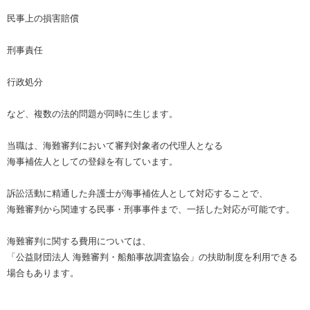
民事上の損害賠償
刑事責任
行政処分
など、複数の法的問題が同時に生じます。
当職は、海難審判において審判対象者の代理人となる
海事補佐人としての登録を有しています。
訴訟活動に精通した弁護士が海事補佐人として対応することで、
海難審判から関連する民事・刑事事件まで、一括した対応が可能です。
海難審判に関する費用については、
「公益財団法人 海難審判・船舶事故調査協会」の扶助制度を利用できる
場合もあります。