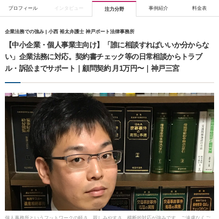
プロフィール
インタビュー
事例紹介
料金表
注力分野
企業法務での強み | 小西 裕太弁護士 神戸ポート法律事務所
【中小企業・個人事業主向け】「誰に相談すればいいか分からな
い」企業法務に対応。契約書チェック等の日常相談からトラブ
ル・訴訟までサポート｜顧問契約 月1万円〜｜神戸三宮
個人事務所というフットワークの軽さ、親しみやすさ、横断的対応が強みです。ご遠慮なくご