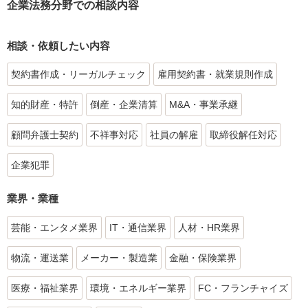
企業法務分野での相談内容
相談・依頼したい内容
契約書作成・リーガルチェック
雇用契約書・就業規則作成
知的財産・特許
倒産・企業清算
M&A・事業承継
顧問弁護士契約
不祥事対応
社員の解雇
取締役解任対応
企業犯罪
業界・業種
芸能・エンタメ業界
IT・通信業界
人材・HR業界
物流・運送業
メーカー・製造業
金融・保険業界
医療・福祉業界
環境・エネルギー業界
FC・フランチャイズ