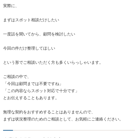
実際に、
まずはスポット相談だけしたい
一度話を聞いてから、顧問を検討したい
今回の件だけ整理してほしい
という形でご相談いただく方も多くいらっしゃいます。
ご相談の中で、
「今回は顧問までは不要ですね」
「この内容ならスポット対応で十分です」
とお伝えすることもあります。
無理な契約をおすすめすることはありませんので、
まずは状況整理のためのご相談として、お気軽にご連絡ください。