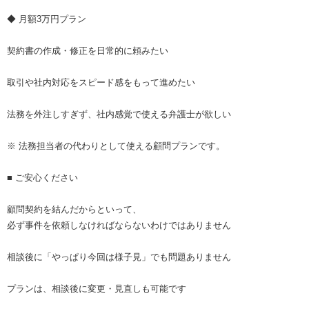
◆ 月額3万円プラン
契約書の作成・修正を日常的に頼みたい
取引や社内対応をスピード感をもって進めたい
法務を外注しすぎず、社内感覚で使える弁護士が欲しい
※ 法務担当者の代わりとして使える顧問プランです。
■ ご安心ください
顧問契約を結んだからといって、
必ず事件を依頼しなければならないわけではありません
相談後に「やっぱり今回は様子見」でも問題ありません
プランは、相談後に変更・見直しも可能です