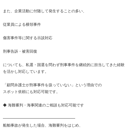
また、企業活動に付随して発生することの多い、
従業員による横領事件
傷害事件等に関する示談対応
刑事告訴・被害回復
についても、私選・国選を問わず刑事事件を継続的に担当してきた経験
を活かし対応しています。
「顧問弁護士が刑事事件を扱っていない」という理由での
スポット依頼にも対応可能です。
◆ 海難審判・海事関連のご相談も対応可能です
━━━━━━━━━━━━━━━━━━━
船舶事故が発生した場合、海難審判をはじめ、