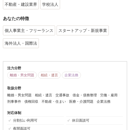
不動産・建設業界
学校法人
あなたの特徴
個人事業主・フリーランス
スタートアップ・新規事業
海外法人・国際法
注力分野
離婚・男女問題
相続・遺言
企業法務
取扱分野
離婚・男女問題
相続・遺言
交通事故
借金・債務整理
労働・雇用
刑事事件
債権回収
不動産・住まい
医療・介護問題
企業法務
対応体制
分割払い利用可
休日面談可
夜間面談可