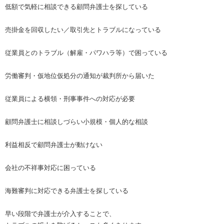
低額で気軽に相談できる顧問弁護士を探している
売掛金を回収したい／取引先とトラブルになっている
従業員とのトラブル（解雇・パワハラ等）で困っている
労働審判・仮地位仮処分の通知が裁判所から届いた
従業員による横領・刑事事件への対応が必要
顧問弁護士に相談しづらい小規模・個人的な相談
利益相反で顧問弁護士が動けない
会社の不祥事対応に困っている
海難審判に対応できる弁護士を探している
早い段階で弁護士が介入することで、