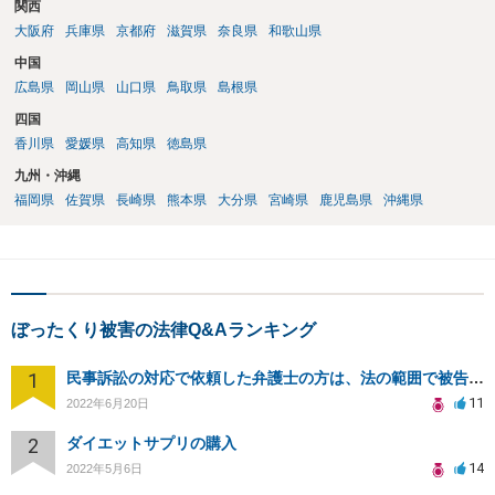
関西
大阪府
兵庫県
京都府
滋賀県
奈良県
和歌山県
中国
広島県
岡山県
山口県
鳥取県
島根県
四国
香川県
愛媛県
高知県
徳島県
九州・沖縄
福岡県
佐賀県
長崎県
熊本県
大分県
宮崎県
鹿児島県
沖縄県
ぼったくり被害の法律Q&Aランキング
1
民事訴訟の対応で依頼した弁護士の方は、法の範囲で被告の味方ではないのでしょうか？
11
2022年6月20日
2
ダイエットサプリの購入
14
2022年5月6日