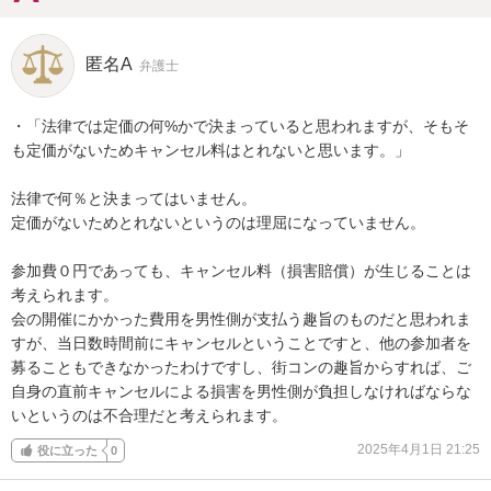
匿名A
弁護士
・「法律では定価の何%かで決まっていると思われますが、そもそ
も定価がないためキャンセル料はとれないと思います。」

法律で何％と決まってはいません。

定価がないためとれないというのは理屈になっていません。

参加費０円であっても、キャンセル料（損害賠償）が生じることは
考えられます。

会の開催にかかった費用を男性側が支払う趣旨のものだと思われま
すが、当日数時間前にキャンセルということですと、他の参加者を
募ることもできなかったわけですし、街コンの趣旨からすれば、ご
自身の直前キャンセルによる損害を男性側が負担しなければならな
いというのは不合理だと考えられます。
2025年4月1日 21:25
役に立った
0