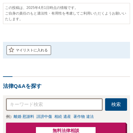
この投稿は、2025年4月1日時点の情報です。
ご自身の責任のもと適法性・有用性を考慮してご利用いただくようお願いい
たします。
マイリストに入れる
法律Q&Aを探す
検索
例）
離婚 慰謝料
誹謗中傷
相続 遺産
著作物 違法
無料法律相談