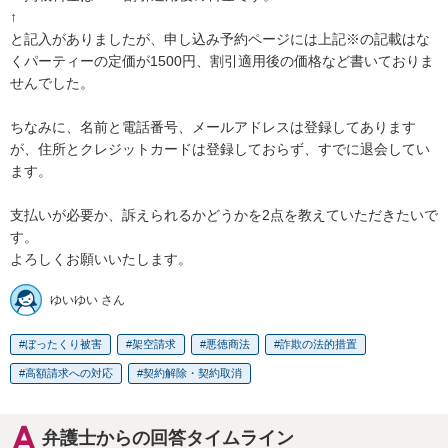
↑

と記入がありましたが、申し込み予約ページには上記※の記載はな
くパーティーの定価が1500円、割引適用後の価格など書いておりま
せんでした。

ちなみに、名前と電話番号、メールアドレスは登録してあります
が、住所とクレジットカードは登録しておらず、すでに退会してい
ます。

支払いが必要か、訴えられるかどうかを2点を教えていただきたいで
す。

よろしくお願いいたします。
ゆいゆい さん
ぼったくり被害
架空請求
悪徳商法
詐欺の法的措置
高額請求への対応
契約解除・契約取消
弁護士からの回答タイムライン