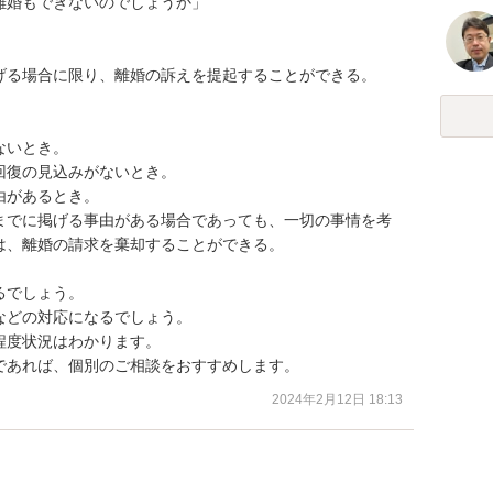
婚もできないのでしょうか」

げる場合に限り、離婚の訴えを提起することができる。





いとき。

復の見込みがないとき。

があるとき。

までに掲げる事由がある場合であっても、一切の事情を考
、離婚の請求を棄却することができる。

でしょう。

どの対応になるでしょう。

度状況はわかります。

であれば、個別のご相談をおすすめします。
2024年2月12日 18:13