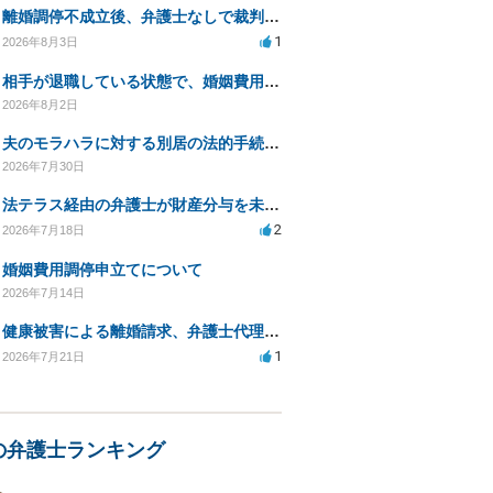
離婚調停不成立後、弁護士なしで裁判を進める方法は？
1
2026年8月3日
相手が退職している状態で、婚姻費用分担請求は可能でしょうか？
2026年8月2日
夫のモラハラに対する別居の法的手続き相談
2026年7月30日
法テラス経由の弁護士が財産分与を未解決のまま放置
2
2026年7月18日
婚姻費用調停申立てについて
2026年7月14日
健康被害による離婚請求、弁護士代理で迅速な手続き希望
1
2026年7月21日
の弁護士ランキング