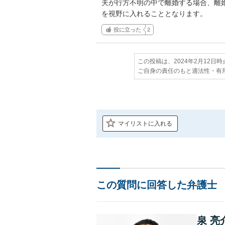
夫が行方不明の中で離婚する場合、離
を視野に入れることとなります。
役に立った
2
この投稿は、2024年2月12日
ご自身の責任のもと適法性・有
マイリストに入れる
この質問に回答した弁護士
泉 亮