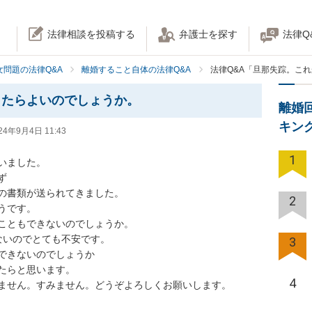
法律相談を投稿する
弁護士を探す
法律Q
女問題の法律Q&A
離婚すること自体の法律Q&A
法律Q&A「旦那失踪。こ
したらよいのでしょうか。
離婚
キン
24年9月4日 11:43
1
ました。



の書類が送られてきました。

2
です。

こともできないのでしょうか。

いのでとても不安です。

3
できないのでしょうか

たらと思います。

4
ません。すみません。どうぞよろしくお願いします。