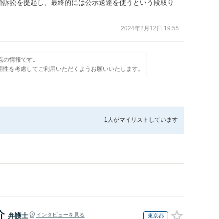
婚訴訟を提起し、最終的には公示送達を使うという段取り
2024年2月12日 19:55
時点の情報です。
用性を考慮してご利用いただくようお願いいたします。
1人が
マイリストしています
介
弁護士
インタビューを見る
東京都