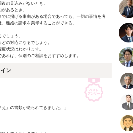
復の見込みがないとき。

があるとき。

までに掲げる事由がある場合であっても、一切の事情を考
、離婚の請求を棄却することができる。

でしょう。

どの対応になるでしょう。

度状況はわかります。

であれば、個別のご相談をおすすめします。
ライン
え」の書類が送られてきました。」
