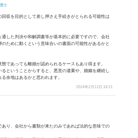
護士
の回収を目的として差し押さえ手続きがとられる可能性は
を通した判決や和解調書等が基本的に必要ですので、会社
押のために動くという意味合いの書面の可能性があるかと
状態であっても離婚が認められるケースもあり得ます。

いるということからすると、悪意の遺棄や、婚姻を継続し
れる余地はあるかと思われます。
2024年2月12日 18:21
であり、会社から書類が来たのみであれば法的な意味での