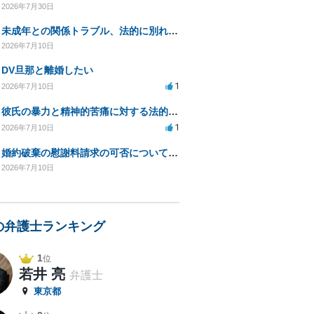
2026年7月30日
未成年との関係トラブル、法的に別れる方法を相談したい
2026年7月10日
DV旦那と離婚したい
1
2026年7月10日
彼氏の暴力と精神的苦痛に対する法的措置相談
1
2026年7月10日
婚約破棄の慰謝料請求の可否についてのご相談
2026年7月10日
の弁護士ランキング
1
位
若井 亮
弁護士
東京都