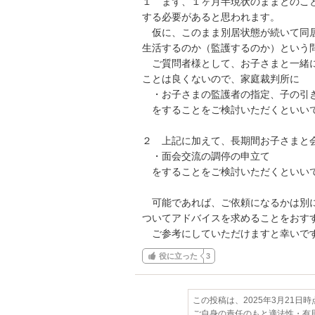
１　まず、１ヶ月半現状のままとのこ
する必要があると思われます。

　仮に、このまま別居状態が続いて同
生活するのか（監護するのか）という問
　ご質問者様として、お子さまと一緒
ことは良くないので、家庭裁判所に

　・お子さまの監護者の指定、子の引き
　をすることをご検討いただくといいで
２　上記に加えて、長期間お子さまと会
　・面会交流の調停の申立て

　をすることをご検討いただくといいで
　可能であれば、ご依頼になるかは別
ついてアドバイスを求めることをおすす
　ご参考にしていただけますと幸いで
役に立った
3
この投稿は、2025年3月21日
ご自身の責任のもと適法性・有