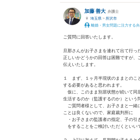
加藤 善大
弁護士
埼玉県
>
所沢市
離婚・男女問題に注力する弁
ご質問に回答いたします。

旦那さんがお子さまを連れて出て行った
正しいかどうかの回答は困難ですが、
伝えいたします。

１　まず、１ヶ月半現状のままとのこ
する必要があると思われます。

　仮に、このまま別居状態が続いて同
生活するのか（監護するのか）という問
　ご質問者様として、お子さまと一緒
ことは良くないので、家庭裁判所に

　・お子さまの監護者の指定、子の引き
　をすることをご検討いただくといいで