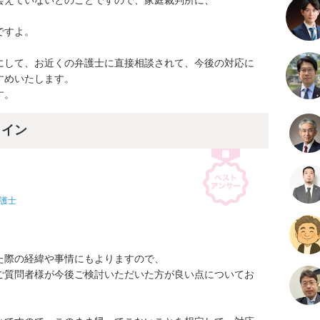
えていないとのことですので、家庭裁判所に、

すよ。

にして、お近くの弁護士に直接相談されて、今後の対応に
めいたします。

す。
ライン
護士
際の経緯や事情にもよりますので、

ご質問者様が今後ご検討いただいた方が良い点についてお