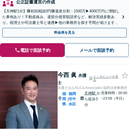
公正証書遺言の作成
【天神駅1分】🟥初回相談0円🟥遺産分割・1500万▶4000万円に増額し
た事例あり！不動産絡み、遺留分侵害額請求など、解決実績多数あ
り。税理士や司法書士等と連携▶他の事務所を探す手間が省けます！
不動産会社と連携し無料査定&財産調査も◎
料金表を見る
電話で面談予約
メールで面談予約
今西 眞
弁護
インタビューを見
る
士
弁護士法人ALG＆Associates 福岡法律事務所
天神駅
か
営業時間：00:00
福
福岡
~23:59（平日）
岡
市中
ら徒歩3
|
県
央区
分