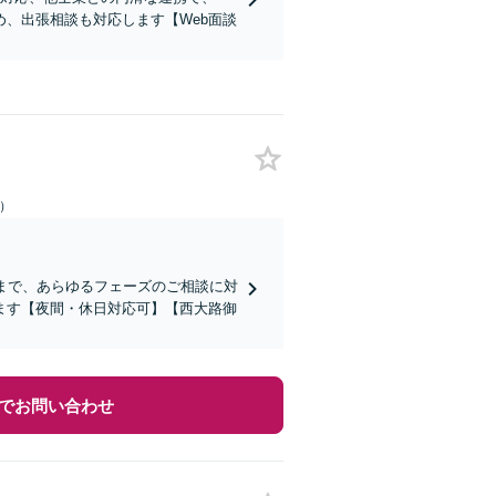
、出張相談も対応します【Web面談
日）
まで、あらゆるフェーズのご相談に対
ます【夜間・休日対応可】【西大路御
でお問い合わせ