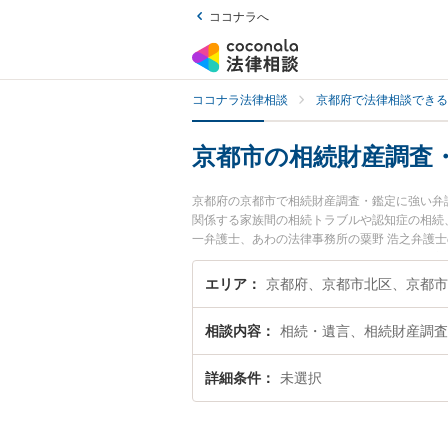
ココナラへ
ココナラ法律相談
京都府で法律相談できる
京都市の相続財産調査
京都府の京都市で相続財産調査・鑑定に強い弁
関係する家族間の相続トラブルや認知症の相続
一弁護士、あわの法律事務所の粟野 浩之弁護
ルを今すぐに弁護士に相談したい』『相続財産
内の弁護士に相談予約したい』などでお困りの
エリア
相談内容
相続・遺言、相続財産調査
詳細条件
未選択