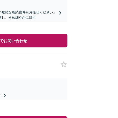
／複雑な相続案件もお任せください」
慮し、きめ細やかに対応
でお問い合わせ
ト