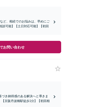
求など、相続でのお悩みは、早めにご
E相談可能】【土日対応可能】【初回
でお問い合わせ
基づき納得感のある解決へと導きま
。【京阪丹波橋駅徒歩1分】【初回相