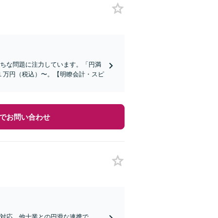
がちな問題に注力しています。「円満
１万円（税込）〜。【明瞭会計・スピ
でお問い合わせ
な対応、他士業との円滑な連携で、