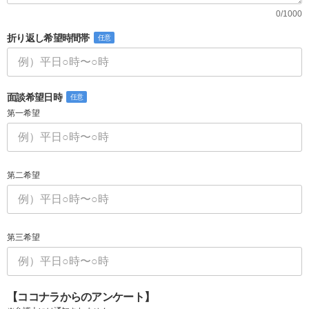
0/1000
折り返し希望時間帯
任意
面談希望日時
任意
第一希望
第二希望
第三希望
【ココナラからのアンケート】