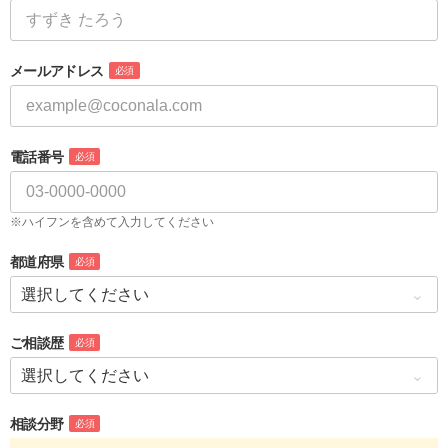
メールアドレス
必須
電話番号
必須
※ハイフンを含めて入力してください
都道府県
必須
ご相談歴
必須
相談分野
必須