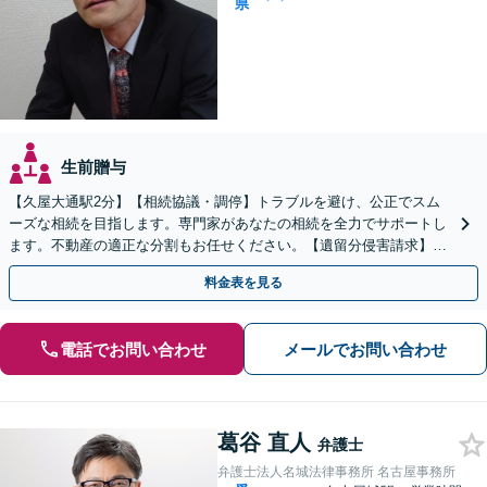
県
生前贈与
【久屋大通駅2分】【相続協議・調停】トラブルを避け、公正でスム
ーズな相続を目指します。専門家があなたの相続を全力でサポートし
ます。不動産の適正な分割もお任せください。【遺留分侵害請求】
【相続放棄】も対応可能です。
料金表を見る
電話でお問い合わせ
メールでお問い合わせ
葛谷 直人
弁護士
弁護士法人名城法律事務所 名古屋事務所