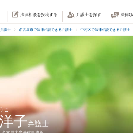
法律相談を投稿する
弁護士を探す
法律Q
弁護士
名古屋市で法律相談できる弁護士
中村区で法律相談できる弁護士
うこ
 洋子
弁護士
人名古屋大光法律事務所