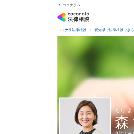
ココナラへ
ココナラ法律相談
愛知県で法律相談できる
もり よ
森
弁護士法