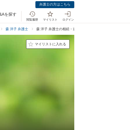
弁護士の方はこちら
&Aを探す
閲覧履歴
マイリスト
ログイン
森 洋子 弁護士
森 洋子 弁護士の相続・遺言での強み
マイリストに入れる