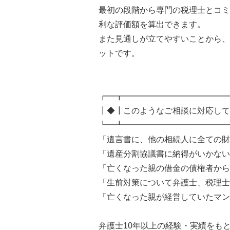
最初の段階から専門の税理士とコミ
利な評価額を算出できます。
また見通しが立てやすいことから、
ットです。
┏━┳━━━━━━━━━━━━━
┃◆┃このようなご相談に対応して
┗━┻━━━━━━━━━━━━━
「遺言書に、他の相続人に全ての財
「遺産分割協議書に納得がいかない
「亡くなった親の借金の債権者から
「生前対策について弁護士、税理士
「亡くなった親が経営していたマン
弁護士10年以上の経験・実績をも