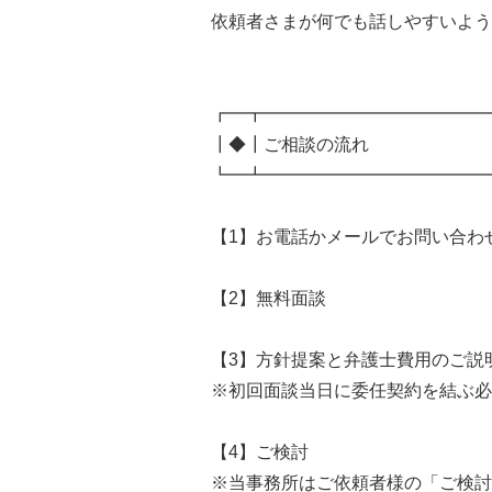
依頼者さまが何でも話しやすいよう
┏━┳━━━━━━━━━━━━━
┃◆┃ご相談の流れ
┗━┻━━━━━━━━━━━━━
【1】お電話かメールでお問い合わ
【2】無料面談
【3】方針提案と弁護士費用のご説
※初回面談当日に委任契約を結ぶ必
【4】ご検討
※当事務所はご依頼者様の「ご検討