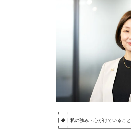
┏━┳━━━━━━━━━━━━━
┃◆┃私の強み・心がけていること
┗━┻━━━━━━━━━━━━━