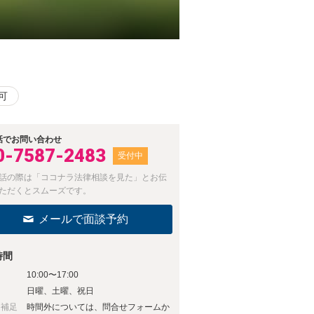
可
話でお問い合わせ
0-7587-2483
受付中
話の際は「ココナラ法律相談を見た」とお伝
ただくとスムーズです。
メールで面談予約
時間
10:00〜17:00
日
日曜、土曜、祝日
日補足
時間外については、問合せフォームか