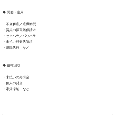
◆ 労働・雇用
━━━━━━━━━━━━━━━━━
・不当解雇／退職勧奨
・労災の損害賠償請求
・セクハラ／パワハラ
・未払い残業代請求
・退職代行 など
◆ 債権回収
━━━━━━━━━━━━━━━━━
・未払いの売掛金
・個人の貸金
・家賃滞納 など