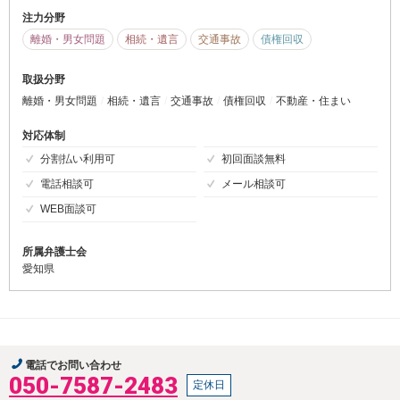
注力分野
離婚・男女問題
相続・遺言
交通事故
債権回収
取扱分野
離婚・男女問題
相続・遺言
交通事故
債権回収
不動産・住まい
対応体制
分割払い利用可
初回面談無料
電話相談可
メール相談可
WEB面談可
所属弁護士会
愛知県
電話でお問い合わせ
050-7587-2483
定休日