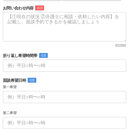
お問い合わせ内容
必須
0/1000
折り返し希望時間帯
任意
面談希望日時
任意
第一希望
第二希望