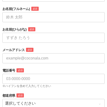
お名前
(フルネーム)
必須
お名前
(ひらがな)
必須
メールアドレス
必須
電話番号
必須
※ハイフンを含めて入力してください
都道府県
必須