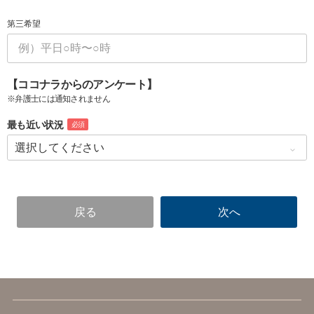
第三希望
【ココナラからのアンケート】
※弁護士には通知されません
最も近い状況
必須