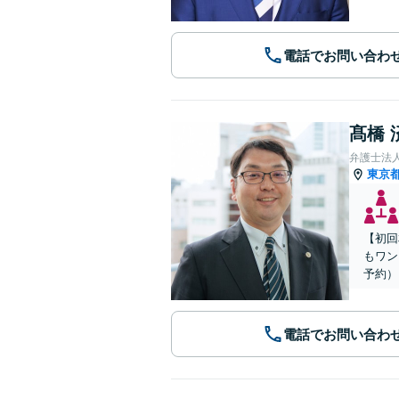
電話でお問い合わ
髙橋 
弁護士法人
東京
【初回
もワン
予約）
電話でお問い合わ