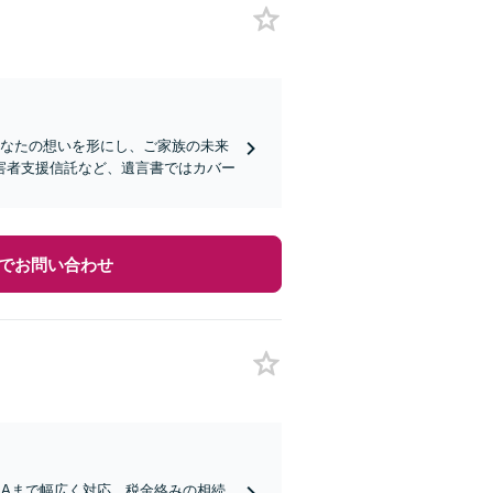
あなたの想いを形にし、ご家族の未来
害者支援信託など、遺言書ではカバー
でお問い合わせ
&Aまで幅広く対応。税金絡みの相続