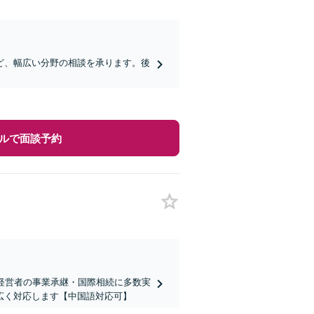
ど、幅広い分野の相談を承ります。後
ルで面談予約
経営者の事業承継・国際相続に多数実
広く対応します【中国語対応可】