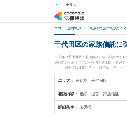
ココナラへ
ココナラ法律相談
東京都で法律相談できる
千代田区の家族信託に
東京都の千代田区で家族信託に強い弁護士が1
家族間の相続トラブルや認知症の相続、遺産分
士、川端吉原法律事務所の川端 克俊弁護士の
弁護士に相談したい』『家族信託のトラブル解
どでお困りの相談者さんにおすすめです。
エリア
東京都、千代田区
相談内容
相続・遺言、家族信託
詳細条件
未選択