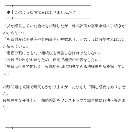
┏━┳━━━━━━━━━━━━━━━━━━━━
┃◆┃このようなお悩みはありませんか？
┗━┻━━━━━━━━━━━━━━━━━━━━
「父が経営していた会社を相続したが、株式評価や事業承継の手続きが
わからない」
「相続財産に不動産や金融資産が複数あり、どのように分割すればよい
か悩んでいる」
「遺産分割にともない相続税も申告しなければならない」
「高齢で外出が困難なため、自宅で相続の相談をしたい」
「平日は仕事で忙しく、夜間や休日に相談できる法律事務所を探してい
る」
相続問題は複雑で時間もかかりますが、おひとりで悩む必要はありませ
ん。
経験豊富な弁護士が、相続問題をワンストップで総合的に解決へ導きま
す。
┏━┳━━━━━━━━━━━━━━━━━━━━