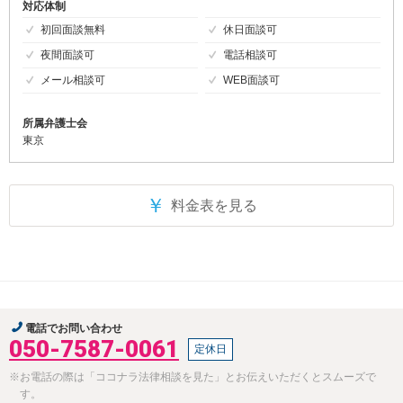
対応体制
初回面談無料
休日面談可
夜間面談可
電話相談可
メール相談可
WEB面談可
所属弁護士会
東京
￥
料金表を見る
電話でお問い合わせ
050-7587-0061
定休日
※お電話の際は「ココナラ法律相談を見た」とお伝えいただくとスムーズで
す。