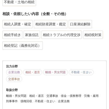
不動産・土地の相続
相談・依頼したい内容（全般・その他）
相続人調査・確定
相続財産調査・鑑定
口座凍結解除
相続手続き
家族信託
相続トラブルの代理交渉
相続税対策
相続登記（義務化対応）
注力分野
企業法務
相続・遺言
離婚・男女問題
不動産・住まい
交通事故
取扱分野
離婚・男女問題
相続・遺言
交通事故
借金・債務整理
労働・雇用
刑事事件
債権回収
不動産・住まい
企業法務