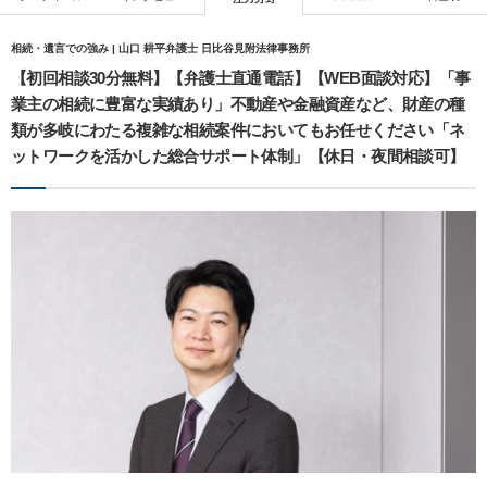
相続・遺言での強み | 山口 耕平弁護士 日比谷見附法律事務所
【初回相談30分無料】【弁護士直通電話】【WEB面談対応】「事
業主の相続に豊富な実績あり」不動産や金融資産など、財産の種
類が多岐にわたる複雑な相続案件においてもお任せください「ネ
ットワークを活かした総合サポート体制」【休日・夜間相談可】