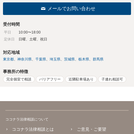
メールでお問い合わせ
受付時間
平日
10:00〜18:00
定休日
日曜、土曜、祝日
対応地域
東京都
神奈川県
千葉県
埼玉県
茨城県
栃木県
群馬県
事務所の特徴
完全個室で相談
バリアフリー
近隣駐車場あり
子連れ相談可
ココナラ法律相談について
ココナラ法律相談とは
ご意見・ご要望