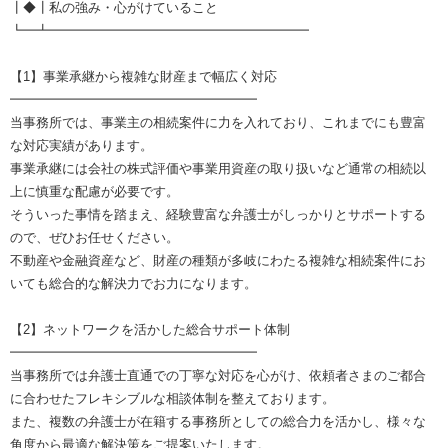
┃◆┃私の強み・心がけていること
┗━┻━━━━━━━━━━━━━━━━━━━━
【1】事業承継から複雑な財産まで幅広く対応
━━━━━━━━━━━━━━━━━━━
当事務所では、事業主の相続案件に力を入れており、これまでにも豊富
な対応実績があります。
事業承継には会社の株式評価や事業用資産の取り扱いなど通常の相続以
上に慎重な配慮が必要です。
そういった事情を踏まえ、経験豊富な弁護士がしっかりとサポートする
ので、ぜひお任せください。
不動産や金融資産など、財産の種類が多岐にわたる複雑な相続案件にお
いても総合的な解決力でお力になります。
【2】ネットワークを活かした総合サポート体制
━━━━━━━━━━━━━━━━━━━
当事務所では弁護士直通での丁寧な対応を心がけ、依頼者さまのご都合
に合わせたフレキシブルな相談体制を整えております。
また、複数の弁護士が在籍する事務所としての総合力を活かし、様々な
角度から最適な解決策をご提案いたします。