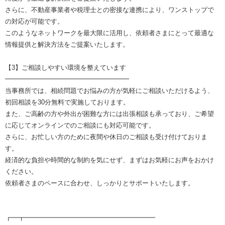
さらに、不動産事業者や税理士との密接な連携により、ワンストップで
の対応が可能です。
このようなネットワークを最大限に活用し、依頼者さまにとって最適な
情報提供と解決方法をご提案いたします。
【3】ご相談しやすい環境を整えています
━━━━━━━━━━━━━━━━━━━
当事務所では、相続問題でお悩みの方が気軽にご相談いただけるよう、
初回相談を30分無料で実施しております。
また、ご高齢の方や外出が困難な方には出張相談も承っており、ご希望
に応じてオンラインでのご相談にも対応可能です。
さらに、お忙しい方のために夜間や休日のご相談も受け付けておりま
す。
経済的な負担や時間的な制約を気にせず、まずはお気軽にお声をおかけ
ください。
依頼者さまのペースに合わせ、しっかりとサポートいたします。
┏━┳━━━━━━━━━━━━━━━━━━━━