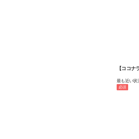
【ココナ
最も近い状
必須