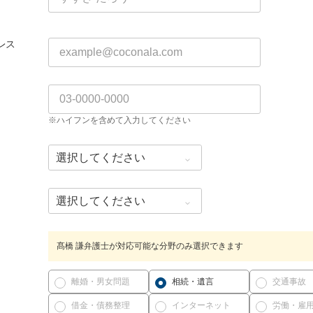
レス
※ハイフンを含めて入力してください
髙橋 謙弁護士が対応可能な分野のみ選択できます
離婚・男女問題
相続・遺言
交通事故
借金・債務整理
インターネット
労働・雇