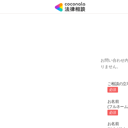
お問い合わせ
りません。
ご相談の立
必須
お名前
(フルネーム
必須
お名前