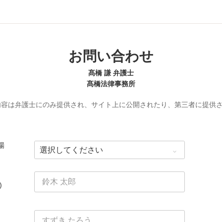
お問い合わせ
髙橋 謙 弁護士
髙橋法律事務所
内容は弁護士にのみ提供され、サイト上に公開されたり、第三者に提供
場
)