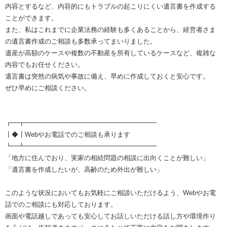
内容とするなど、内容的にもトラブルの起こりにくい遺言書を作成する
ことができます。
また、私はこれまでに企業法務の経験も多くあることから、経営者さま
の遺言書作成のご相談も多数承ってまいりました。
遺産が高額のケースや複数の不動産を所有しているケースなど、複雑な
内容でもお任せください。
遺言書は突然の病気や事故に備え、早めに作成しておくと安心です。
ぜひ早めにご相談ください。
┏━┳━━━━━━━━━━━━━━━━━━━━
┃◆┃Webやお電話でのご相談も承ります
┗━┻━━━━━━━━━━━━━━━━━━━━
「地方に住んでおり、実家の相続問題の相談に出向くことが難しい」
「遺言書を作成したいが、高齢のため外出が難しい」
このような状況においてもお気軽にご相談いただけるよう、Webやお電
話でのご相談にも対応しております。
画面や電話越しであっても安心してお話しいただける話し方や環境作り