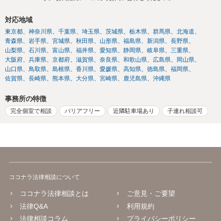
対応地域
東京都
神奈川県
千葉県
埼玉県
茨城県
栃木県
群馬県
北海道
青森県
岩手県
宮城県
秋田県
山形県
福島県
新潟県
長野県
山梨県
石川県
富山県
福井県
愛知県
静岡県
岐阜県
三重県
大阪府
兵庫県
京都府
滋賀県
奈良県
和歌山県
広島県
岡山県
山口県
鳥取県
島根県
香川県
愛媛県
高知県
徳島県
福岡県
佐賀県
長崎県
熊本県
大分県
宮崎県
鹿児島県
沖縄県
事務所の特徴
完全個室で相談
バリアフリー
近隣駐車場あり
子連れ相談可
ココナラ法律相談について
ココナラ法律相談とは
ご意見・ご要望
法律Q&A
利用規約
法律相談コラム
プライバシーポリシー