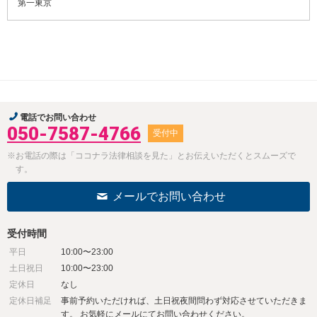
第一東京
電話でお問い合わせ
050-7587-4766
受付中
※お電話の際は「ココナラ法律相談を見た」とお伝えいただくとスムーズで
す。
メールでお問い合わせ
受付時間
平日
10:00〜23:00
土日祝日
10:00〜23:00
定休日
なし
定休日補足
事前予約いただければ、土日祝夜間問わず対応させていただきま
す。 お気軽にメールにてお問い合わせください。