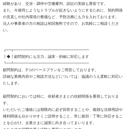
経験があり、交渉・調停や労働審判、訴訟の実績も豊富です。
また、今後同じようなトラブルが起きないようにするために、契約関係
の見直しや社内環境の整備など、予防法務にも力を入れております。
法人や事業者の方の相談は初回無料ですので、お気軽にご相談くださ
い。
┏━┳━━━━━━━━━━━━━━━━━━━━
┃◆┃顧問契約にも注力。誠実・的確に対応します
┗━┻━━━━━━━━━━━━━━━━━━━━
顧問契約は、3つのベースプランをご用意しております。
詳細な業務内容やご相談方法などについては、協議のうえ柔軟に対応い
たします。
顧問契約においては特に、依頼者さまとの信頼関係を重視しておりま
す。
いただいたご連絡には期限内に必ず回答することや、複雑な法律用語や
権利関係も分かりやすくご説明すること、常に親切・丁寧に対応するこ
とを心がけ、企業さまに誠実に向き合ってまいります。