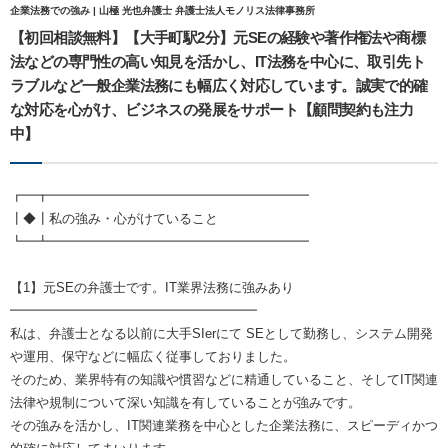
企業法務での強み | 山極 光也弁護士 弁護士法人モノリス法律事務所
【初回相談無料】【大手町駅2分】元SEの経験や著作権法や商標
法などの専門性の高い知見を活かし、IT法務を中心に、取引先ト
ラブルなど一般企業法務にも幅広く対応しています。誠実で的確
な対応を心がけ、ビジネスの発展をサポート【顧問契約も注力
中】
┏━┳━━━━━━━━━━━━━━━━━━━━
┃◆┃私の強み・心がけていること
┗━┻━━━━━━━━━━━━━━━━━━━━
【1】元SEの弁護士です。IT業界法務に強みあり
━━━━━━━━━━━━━━━━━━━
私は、弁護士となる以前に大手SIerにて SEとして勤務し、システム開発
や運用、保守などに幅広く従事しておりました。
そのため、業界特有の知識や慣習などに精通していること、そしてIT関連
法律や規制について深い知識を有していることが強みです。
その強みを活かし、IT関連業務を中心とした企業法務に、スピーディかつ