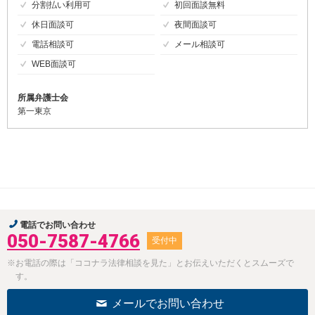
分割払い利用可
初回面談無料
休日面談可
夜間面談可
電話相談可
メール相談可
WEB面談可
所属弁護士会
第一東京
電話でお問い合わせ
050-7587-4766
受付中
※お電話の際は「ココナラ法律相談を見た」とお伝えいただくとスムーズで
す。
メールでお問い合わせ