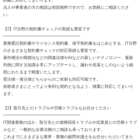
的確に対応してまいります。
法人や事業者の方の相談は初回無料ですので、お気軽にご相談くださ
い。
【2】IT分野の契約書チェックの実績も豊富です
━━━━━━━━━━━━━━━━━━━
業務委託契約書やライセンス契約書、保守契約書をはじめとする、IT分野
のさまざまな契約書チェックの対応実績も豊富です。
著作権法や商標法などの関連法律やAIなどの新しいテクノロジー、最新
判例に関する知識を常にアップデートし、漏れや見落としのないよう細
部にわたるまで精査いたします。
受注側・発注側どちらからのご依頼も対応可能です。
依頼者さまにとってより有利な契約となるよう、慎重に対応してまいり
ます。
【3】取引先とのトラブルや労務トラブルもお任せください
━━━━━━━━━━━━━━━━━━━
IT関連業務のほか、取引先との債権回収トラブルや従業員との労務トラブ
ルなど、一般的な企業法務のご相談も承っております。
これまでにさまざまな業界・業種の顧問弁護士をお任せいただいてきた