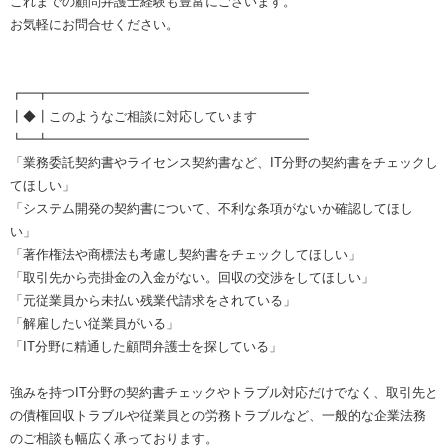
これまでの顧問弁護士経験も豊富にございます。
お気軽にお問合せください。
┏━┳━━━━━━━━━━━━━━━━━━━━
┃◆┃このようなご相談に対応しています
┗━┻━━━━━━━━━━━━━━━━━━━━
「業務委託契約書やライセンス契約書など、IT分野の契約書をチェックし
てほしい」
「システム開発の契約書について、不利な条項がないか確認してほし
い」
「著作権法や商標法も考慮し契約書をチェックしてほしい」
「取引先から売掛金の入金がない。回収の交渉をしてほしい」
「元従業員から未払い残業代請求をされている」
「解雇したい従業員がいる」
「IT分野に精通した顧問弁護士を探している」
強みを持つIT分野の契約書チェックやトラブル対応だけでなく、取引先と
の債権回収トラブルや従業員との労務トラブルなど、一般的な企業法務
のご相談も幅広く承っております。