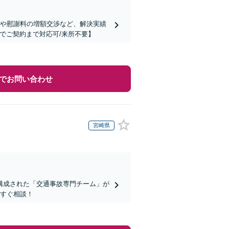
延長や慰謝料の増額交渉など、解決実績
談でご契約まで対応可/来所不要】
でお問い合わせ
宮崎県
構成された「交通事故専門チーム」が
今すぐ相談！