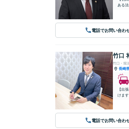
ある法
電話でお問い合わ
竹口 
竹口・堀
長崎
【出張
けます
電話でお問い合わ