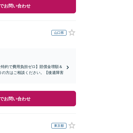
でお問い合わせ
山口県
士特約で費用負担ゼロ】賠償金増額＆
りの方はご相談ください。【後遺障害
でお問い合わせ
東京都