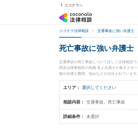
ココナラへ
ココナラ法律相談
交通事故に強い弁護士
死亡事故に強い弁護士
交通事故の死亡事故について詳しく法律相談で
阿見法律事務所の髙橋 直人弁護士や東京スター
報や弁護士費用、強みなどが注目されています
律相談をお持ちの方は是非ご利用ください。『
の弁護士を検索したい』『初回相談無料で死亡
エリア
選択してください
相談内容
交通事故、死亡事故
詳細条件
未選択