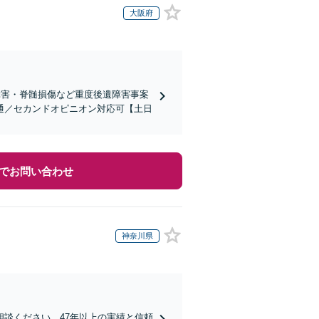
大阪府
障害・脊髄損傷など重度後遺障害事案
通／セカンドオピニオン対応可【土日
でお問い合わせ
神奈川県
談ください。47年以上の実績と信頼