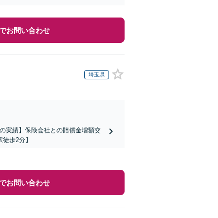
でお問い合わせ
埼玉県
上の実績】保険会社との賠償金増額交
駅徒歩2分】
でお問い合わせ