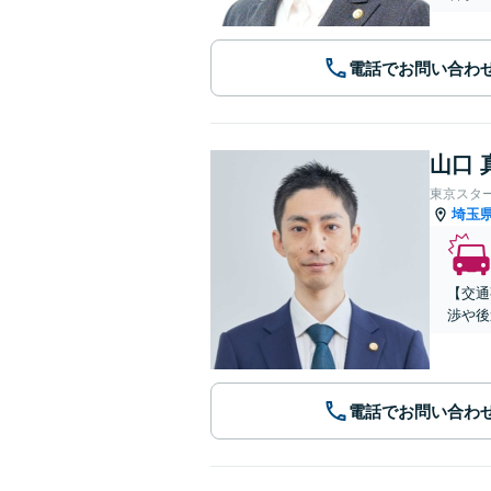
電話でお問い合わ
山口 
東京スタ
埼玉
【交通
渉や後
電話でお問い合わ