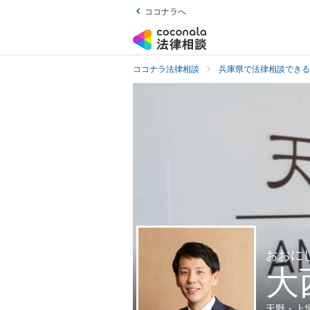
ココナラへ
ココナラ法律相談
兵庫県で法律相談できる
おおに
大
天野・上