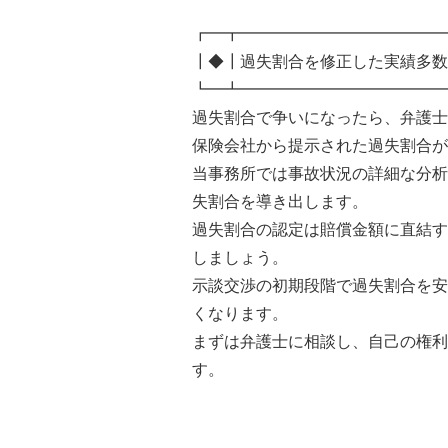
┏━┳━━━━━━━━━━━━━
┃◆┃過失割合を修正した実績多数
┗━┻━━━━━━━━━━━━━
過失割合で争いになったら、弁護士
保険会社から提示された過失割合が
当事務所では事故状況の詳細な分析
失割合を導き出します。
過失割合の認定は賠償金額に直結す
しましょう。
示談交渉の初期段階で過失割合を安
くなります。
まずは弁護士に相談し、自己の権利
す。