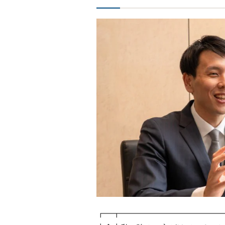
┏━┳━━━━━━━━━━━━━