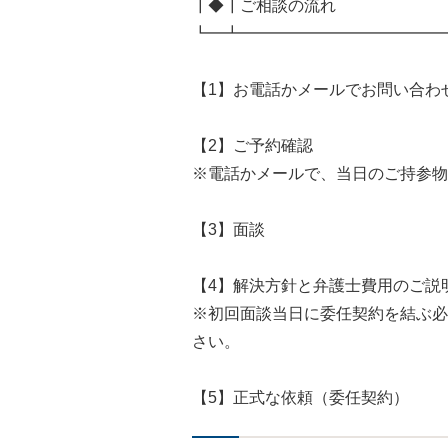
┃◆┃ご相談の流れ
┗━┻━━━━━━━━━━━━━
【1】お電話かメールでお問い合わ
【2】ご予約確認
※電話かメールで、当日のご持参物
【3】面談
【4】解決方針と弁護士費用のご説
※初回面談当日に委任契約を結ぶ必
さい。
【5】正式な依頼（委任契約）