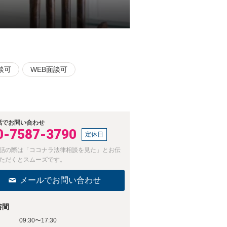
談可
WEB面談可
話でお問い合わせ
0-7587-3790
定休日
話の際は「ココナラ法律相談を見た」とお伝
ただくとスムーズです。
メールでお問い合わせ
時間
09:30〜17:30