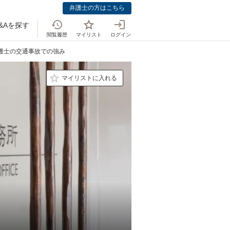
弁護士の方はこちら
&Aを探す
閲覧履歴
マイリスト
ログイン
弁護士の交通事故での強み
マイリストに入れる