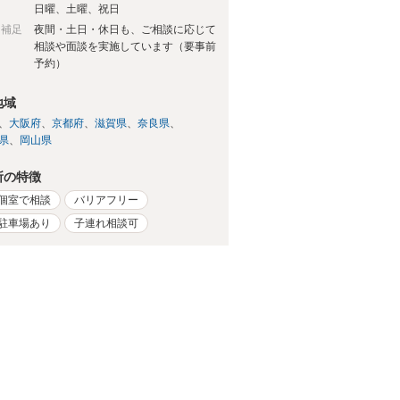
日
日曜、土曜、祝日
日補足
夜間・土日・休日も、ご相談に応じて
相談や面談を実施しています（要事前
予約）
地域
大阪府
京都府
滋賀県
奈良県
県
岡山県
所の特徴
個室で相談
バリアフリー
駐車場あり
子連れ相談可