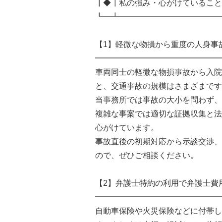
┃◆┃私の強み・心がけていること
┗━┻━━━━━━━━━━━━━
【1】軽微な物損から重度の人身事
━━━━━━━━━━━━━━━━
車両同士の軽微な物損事故から入院
と、交通事故の規模はさまざまです
当事務所では事故の大小を問わず、
複雑な事案では適切な証拠収集と法
心がけています。
事故直後の初期対応から示談交渉、
ので、ぜひご相談ください。
【2】弁護士特約の利用で弁護士費
━━━━━━━━━━━━━━━━
自動車保険や火災保険などに付帯し