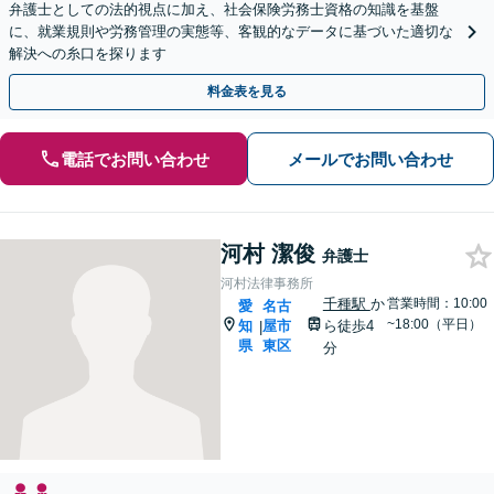
弁護士としての法的視点に加え、社会保険労務士資格の知識を基盤
に、就業規則や労務管理の実態等、客観的なデータに基づいた適切な
解決への糸口を探ります
料金表を見る
電話でお問い合わせ
メールでお問い合わせ
河村 潔俊
弁護士
河村法律事務所
千種駅
か
営業時間：10:00
愛
名古
~18:00（平日）
知
屋市
ら徒歩4
|
県
東区
分