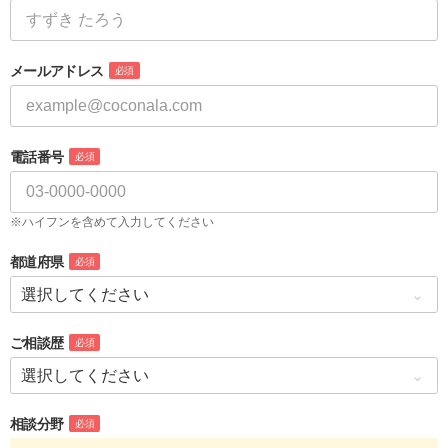
メールアドレス
必須
電話番号
必須
※ハイフンを含めて入力してください
都道府県
必須
ご相談歴
必須
相談分野
必須