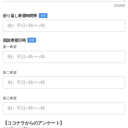
0/1000
折り返し希望時間帯
任意
面談希望日時
任意
第一希望
第二希望
第三希望
【ココナラからのアンケート】