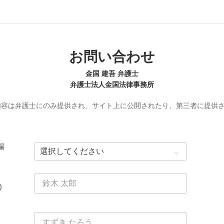
お問い合わせ
金国 建吾 弁護士
弁護士法人金国法律事務所
内容は弁護士にのみ提供され、サイト上に公開されたり、第三者に提供
場
)