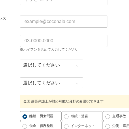
レス
※ハイフンを含めて入力してください
金国 建吾弁護士が対応可能な分野のみ選択できます
離婚・男女問題
相続・遺言
交通事故
借金・債務整理
インターネット
労働・雇