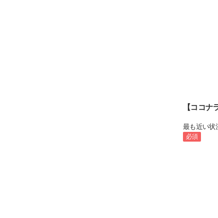
【ココナ
最も近い状
必須