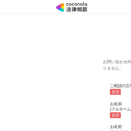
お問い合わせ
りません。
ご相談の立
必須
お名前
(フルネーム
必須
お名前