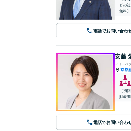
どの複
無料】
電話でお問い合わ
安藤 
ベリーベ
京都
【初回
財産調
電話でお問い合わ