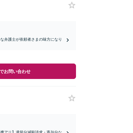
富な弁護士が依頼者さまの味方になり
でお問い合わせ
連携アリ】遺留分減殺請求・寄与分な