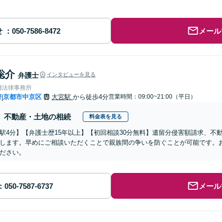
せ
メール
聡介
弁護士
インタビューを見る
都法律事務所
府
京都市中京区
大宮駅
から徒歩4分
営業時間：09:00~21:00（平日）
|
不動産・土地の相続
料金表を見る
駅4分】【弁護士歴15年以上】【初回相談30分無料】遺留分侵害額請求、不
します。早めにご相談いただくことで親族間の争いを防ぐことが可能です。
ださい。
メール