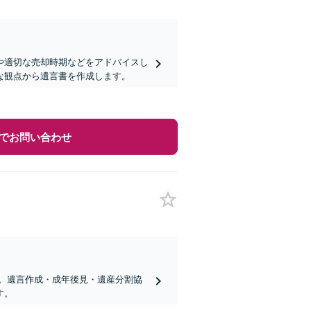
や適切な売却時期などをアドバイスし
な観点から遺言書を作成します。
でお問い合わせ
。遺言作成・成年後見・遺産分割協
す。