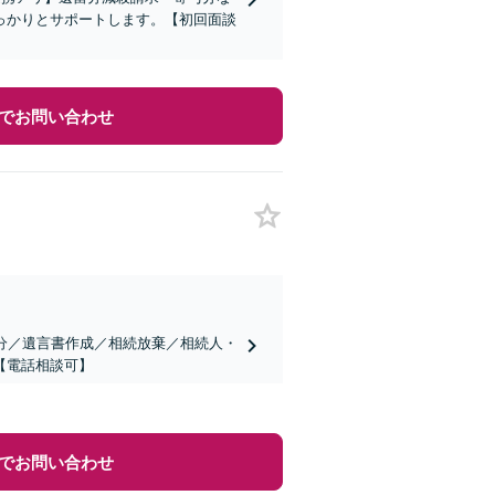
っかりとサポートします。【初回面談
でお問い合わせ
分／遺言書作成／相続放棄／相続人・
【電話相談可】
でお問い合わせ