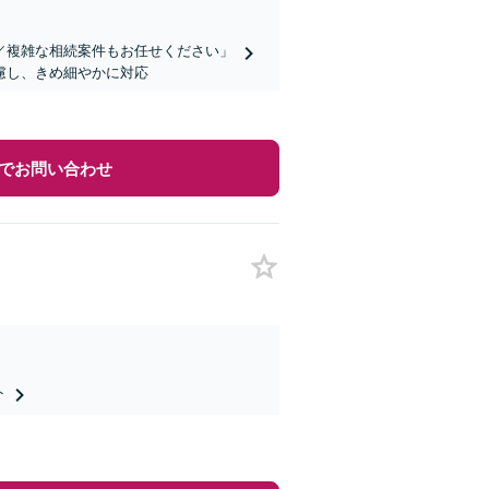
／複雑な相続案件もお任せください」
慮し、きめ細やかに対応
でお問い合わせ
ト