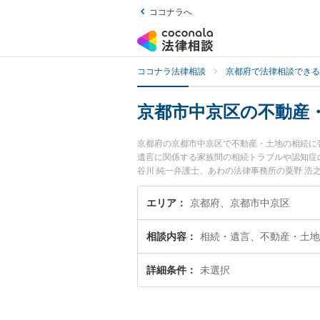
ココナラへ
ココナラ法律相談
京都府で法律相談できる
京都市中京区の不動産
京都府の京都市中京区で不動産・土地の相続に
遺言に関係する家族間の相続トラブルや認知症
谷川 純一弁護士、あわの法律事務所の粟野 
相続のトラブルを今すぐに弁護士に相談したい
できる京都市中京区内の弁護士に相談予約した
エリア
京都府、京都市中京区
相談内容
相続・遺言、不動産・土地
詳細条件
未選択