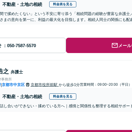
不動産・土地の相続
料金表を見る
間で揉めたくない」という不安に寄り添う「相続問題の経験が豊富な弁護士
さまの意向を第一に、利益の最大化を目指します。相続人同士の関係にも配
せ
メール
浩之
弁護士
律事務所
府
京都市中京区
京都市役所前駅
から徒歩1分
営業時間：09:00~20:00（平日）
|
不動産・土地の相続
料金表を見る
話し合いができない・揉めている方へ｜感情と関係性も整理する相続サポー