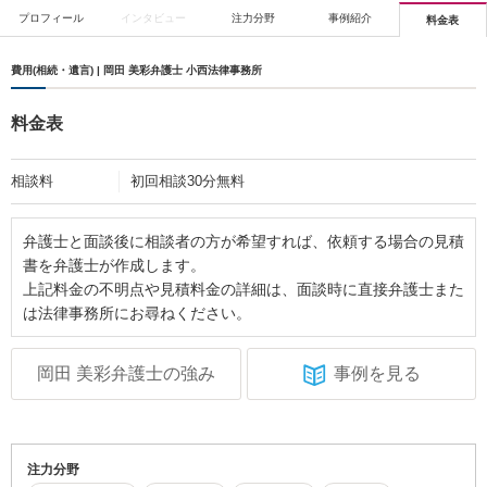
プロフィール
インタビュー
注力分野
事例紹介
料金表
費用(相続・遺言) | 岡田 美彩弁護士 小西法律事務所
料金表
相談料
初回相談30分無料
弁護士と面談後に相談者の方が希望すれば、依頼する場合の見積
書を弁護士が作成します。
上記料金の不明点や見積料金の詳細は、面談時に直接弁護士また
は法律事務所にお尋ねください。
岡田 美彩弁護士の強み
事例を見る
注力分野