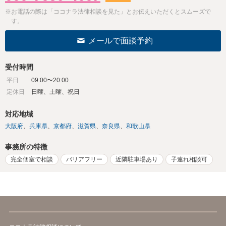
※お電話の際は「ココナラ法律相談を見た」とお伝えいただくとスムーズで
す。
メールで面談予約
受付時間
平日
09:00〜20:00
定休日
日曜、土曜、祝日
対応地域
大阪府
兵庫県
京都府
滋賀県
奈良県
和歌山県
事務所の特徴
完全個室で相談
バリアフリー
近隣駐車場あり
子連れ相談可